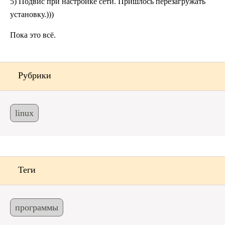
5) Подвис при настройке сети. Пришлось перезагружать
установку.)))
Пока это всё.
Рубрики
linux
Теги
программы