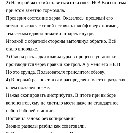
2) На втрой жесткий ставиться отказался. НО! Вся система
при этом заметно тормозила.
Проверил состояние харда. Оказалось, прошлый его
хозяин пытался с силой вставить шлейф вверх ногами,
тем-самым
вдавил нижний штырёк внутрь.
Иголкой с обратной стороны вытолкнул обратно. Всё
стало впорядке.
3) Смена раскладки клавиатуры в процессе установки
производится через правый контрол. А у меня его НЕТ!
Но это ерунда. Пользователя транслитом обзову.
4) В первый раз не стал сам распределять место в разделах,
о чем пожалел позже.
Нажал скопировать дистрибутив. В итоге при выборе
копонентов, ему не хватило места даже на стандартное
набор Рабочей станции.
Поставил заново без копирования.
Заодно разделы разбил как советовали.