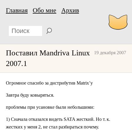
Главная
Обо мне
Архив
Поставил Mandriva Linux
19 декабря 2007
2007.1
Огромное спасибо за дистрибутив Matrix’у
Завтра буду ковыряться.
проблемы при усановке были небольшими:
1) Сначала отказался видеть SATA жесткий. Но
т. к.
жестких у меня 2, не стал разбираться почему.