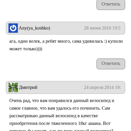
Ответить
Any(ya_koshko)
28 июня 2010 19:50
ага, один велек, а ребят много, сама удивилась :) купили
может только))))
Ответить
Дмитрий
24 апреля 2014 19:31
Очень рад, что вам понравился данный велосипед и
самое главное, что вам удалось его починить. Сам
рассматриваю данный велосипед в качестве
приобретения после тяжеленного 18кг ашана. Вот
хотелось бы узнать, как по весу данный велосипед?