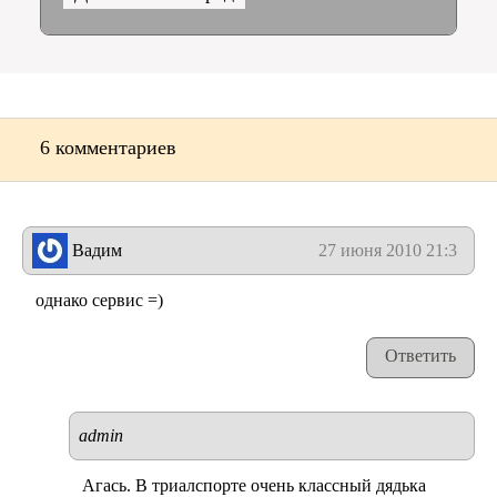
6 комментариев
Вадим
27 июня 2010 21:30
однако сервис =)
Ответить
admin
Агась. В триалспорте очень классный дядька