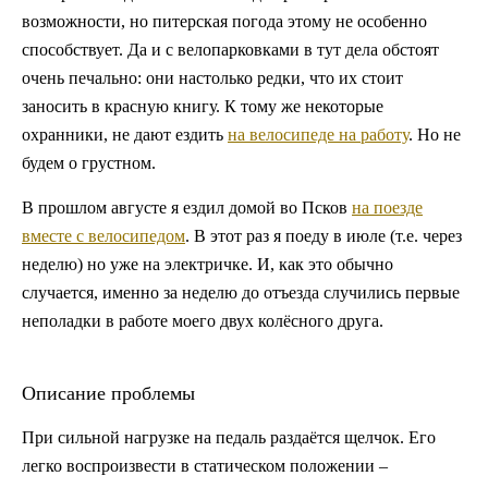
возможности, но питерская погода этому не особенно
способствует. Да и с велопарковками в тут дела обстоят
очень печально: они настолько редки, что их стоит
заносить в красную книгу. К тому же некоторые
охранники, не дают ездить
на велосипеде на работу
. Но не
будем о грустном.
В прошлом августе я ездил домой во Псков
на поезде
вместе с велосипедом
. В этот раз я поеду в июле (т.е. через
неделю) но уже на электричке. И, как это обычно
случается, именно за неделю до отъезда случились первые
неполадки в работе моего двух колёсного друга.
Описание проблемы
При сильной нагрузке на педаль раздаётся щелчок. Его
легко воспроизвести в статическом положении –