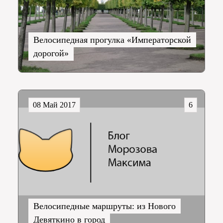
Велосипедная прогулка «Императорской
дорогой»
08 Май 2017
6
Велосипедные маршруты: из Нового
Девяткино в город