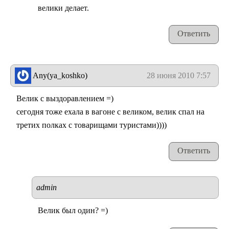
велики делает.
Ответить
Any(ya_koshko)
28 июня 2010 7:57
Велик с выздоравлением =)
сегодня тоже ехала в вагоне с великом, велик спал на
третих полках с товарищами туристами))))
Ответить
admin
Велик был один? =)