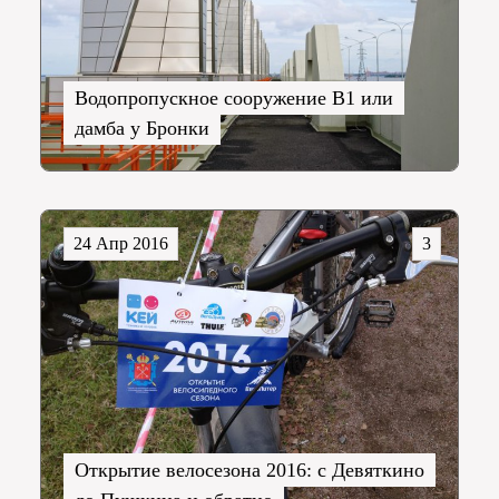
Водопропускное сооружение В1 или
дамба у Бронки
24 Апр 2016
3
Открытие велосезона 2016: с Девяткино