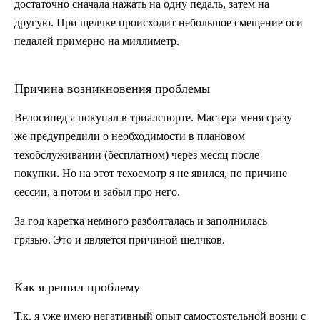
достаточно сначала нажать на одну педаль, затем на
другую. При щелчке происходит небольшое смещение оси
педалей примерно на миллиметр.
Причина возникновения проблемы
Велосипед я покупал в триалспорте. Мастера меня сразу
же предупредили о необходимости в плановом
техобслуживании (бесплатном) через месяц после
покупки. Но на этот техосмотр я не явился, по причине
сессии, а потом и забыл про него.
За год каретка немного разболталась и заполнилась
грязью. Это и является причиной щелчков.
Как я решил проблему
Т.к. я уже имею негативный опыт самостоятельной возни с