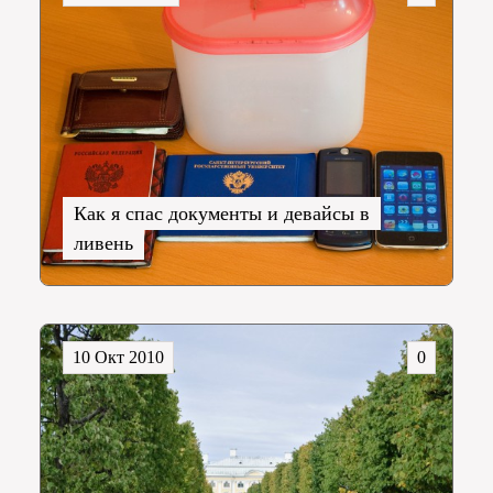
Как я спас документы и девайсы в
ливень
10 Окт 2010
0