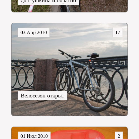
до Пушкина и обратно
03 Апр 2010
17
Велосезон открыт
01 Июл 2010
2