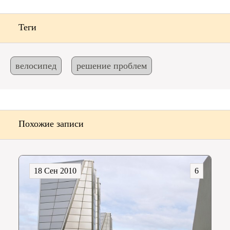
Теги
велосипед
решение проблем
Похожие записи
18 Сен 2010
6