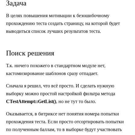
Задача
В целях повышения мотивации к безошибочному
прохождению теста создать страницу, на которой будет
выводиться список лучших результатов теста.
Поиск решения
Т.к. ничего похожего в стандартном модуле нет,
кастомизирование шаблонов сразу отпадает.
Сначала я решил, что всё просто. И сделать нужную
выборку можно простой настройкой фильтра метода
CTestAttempt::GetList()
, но не тут то было.
Оказывается, в битриксе нет понятия номера попытки
прохождения теста. Если просто отсортировать попытки
по полученным баллам, то в выборке будут участвовать