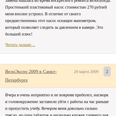
Замена нашлась во время воскресного ремонта велосипеда.
Простенький пластиковый насос стоимостью 270 рублей
меня вполне устроил. В отличие от своего
предшественника этот насос оснащен манометром,
который позволяет следить за давлением в камере. Это
большой плюс!
Читать дальше…
ВелоЭкспо 2009 в Санкт-
2
28 марта 2009
Петербурге
Вчера я очень неприятно и не вовремя приболел, насморк
и головокружение заставили уйти с работы на час раньше
и пропустить учебу. Вечером меня довольно сильно
трясло, но пара таблеток и несколько кружек горячего чая