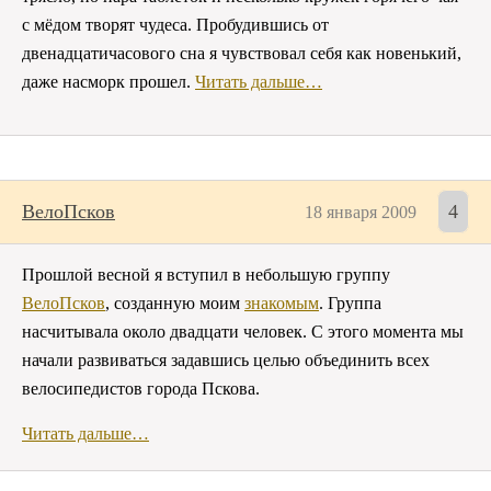
с мёдом творят чудеса. Пробудившись от
двенадцатичасового сна я чувствовал себя как новенький,
даже насморк прошел.
Читать дальше…
ВелоПсков
4
18 января 2009
Прошлой весной я вступил в небольшую группу
ВелоПсков
, созданную моим
знакомым
.
Группа
насчитывала около двадцати человек. С этого момента мы
начали развиваться задавшись целью объединить всех
велосипедистов города Пскова.
Читать дальше…