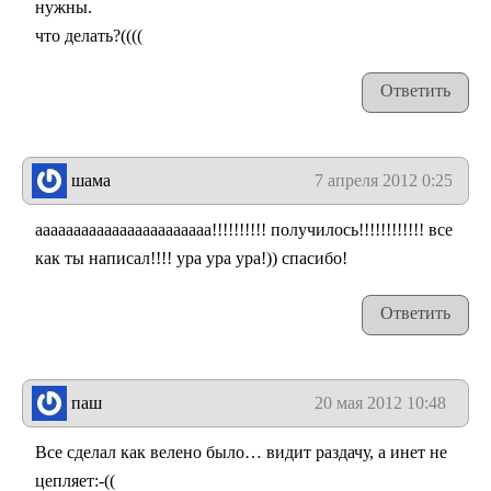
нужны.
что делать?((((
Ответить
шама
7 апреля 2012 0:25
ааааааааааааааааааааааа!!!!!!!!!! получилось!!!!!!!!!!!! все
как ты написал!!!! ура ура ура!)) спасибо!
Ответить
паш
20 мая 2012 10:48
Все сделал как велено было… видит раздачу, а инет не
цепляет:-((