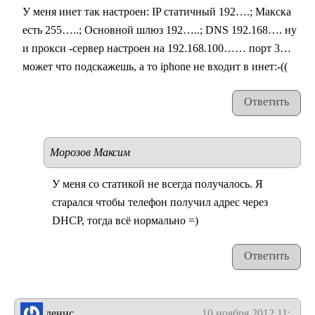
У меня инет так настроен: IP статичный 192….; Макска
есть 255…..; Основной шлюз 192…..; DNS 192.168…. ну
и прокси -сервер настроен на 192.168.100…… порт 3…
может что подскажешь, а то iphone не входит в инет:-((
Ответить
Морозов Максим
У меня со статикой не всегда получалось. Я
старался чтобы телефон получил адрес через
DHCP, тогда всё нормально =)
Ответить
денис
10 ноября 2012 11:16