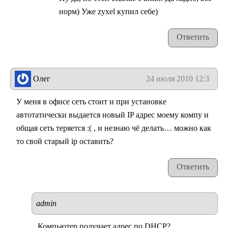
норм) Уже zyxel купил себе)
Ответить
Олег
24 июля 2010 12:36
У меня в офисе сеть стоит и при установке
автотатически выдается новый IP адрес моему компу и
общая сеть теряется :( , и незнаю чё делать… можно как
то свой старый ip оставить?
Ответить
admin
Компьютер получает адрес по DHCP?