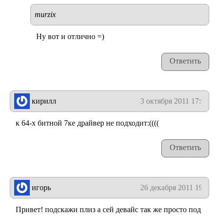
murzix
Ну вот и отлично =)
Ответить
кирилл
3 октября 2011 17:06
к 64-х битной 7ке драйвер не подходит:((((
Ответить
игорь
26 декабря 2011 19:38
Привет! подскажи плиз а сей девайс так же просто под