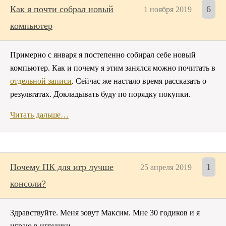
Как я почти собрал новый
6
1 ноября 2019
компьютер
Примерно с января я постепенно собирал себе новый
компьютер. Как и почему я этим занялся можно почитать в
отдельной записи
. Сейчас же настало время рассказать о
результатах. Докладывать буду по порядку покупки.
Читать дальше…
Почему ПК для игр лучше
1
25 апреля 2019
консоли?
Здравствуйте. Меня зовут Максим. Мне 30 годиков и я
играю в игрушки.