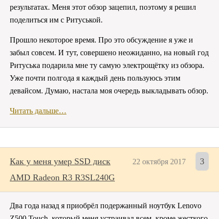
результатах. Меня этот обзор зацепил, поэтому я решил
поделиться им с Ритуськой.
Прошло некоторое время. Про это обсуждение я уже и
забыл совсем. И тут, совершено неожиданно, на новый год
Ритуська подарила мне ту самую электрощётку из обзора.
Уже почти полгода я каждый день пользуюсь этим
девайсом. Думаю, настала моя очередь выкладывать обзор.
Читать дальше…
Как у меня умер SSD диск
3
22 октября 2017
AMD Radeon R3 R3SL240G
Два года назад я приобрёл подержанный ноутбук Lenovo
Z500 Touch, который меня устраивал всем, кроме жесткого