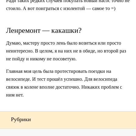
Ради таких редких случаев покупать новый насос точно не
стоило. А вот поиграться с изолентой — самое то =)
Ленремонт — какашки?
Думаю, мастеру просто лень было возиться или просто
неинтересно. В целом, я на них не в обиде, но второй раз
не пойду и никому не посоветую.
Главная моя цель была протестировать поездки на
велосипеде. И тест прошёл успешно. Для велосипеда
связок в колене вполне достаточно. Никаких проблем с
ним нет.
Рубрики