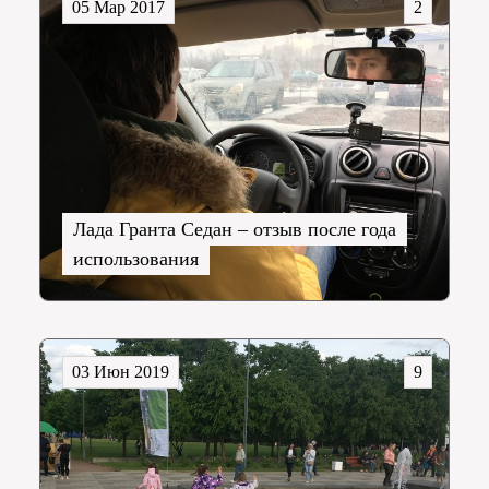
05 Мар 2017
2
Лада Гранта Седан – отзыв после года
использования
03 Июн 2019
9