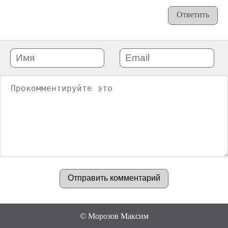
Ответить
©
Морозов Максим