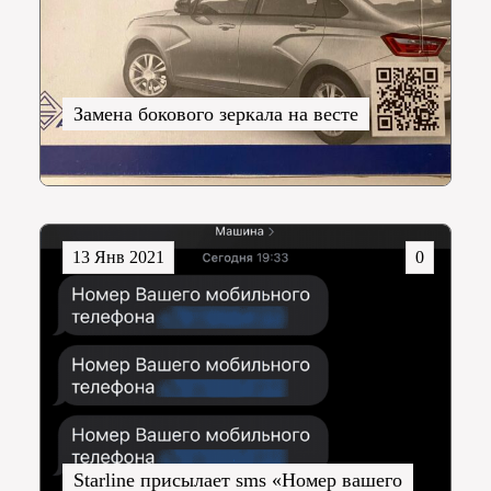
Замена бокового зеркала на весте
13 Янв 2021
0
Starline присылает sms «Номер вашего