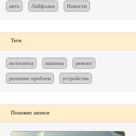
авто
Лайфхаки
Новости
Теги
велосипед
машина
ремонт
решение проблем
устройства
Похожие записи