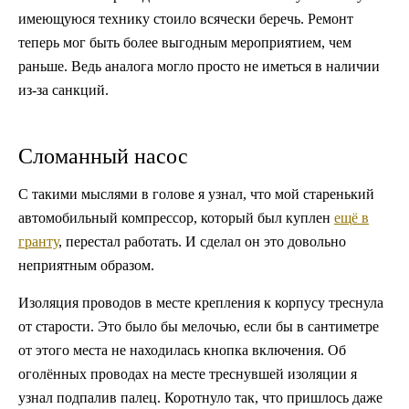
имеющуюся технику стоило всячески беречь. Ремонт
теперь мог быть более выгодным мероприятием, чем
раньше. Ведь аналога могло просто не иметься в наличии
из-за санкций.
Сломанный насос
С такими мыслями в голове я узнал, что мой старенький
автомобильный компрессор, который был куплен
ещё в
гранту
, перестал работать. И сделал он это довольно
неприятным образом.
Изоляция проводов в месте крепления к корпусу треснула
от старости. Это было бы мелочью, если бы в сантиметре
от этого места не находилась кнопка включения. Об
оголённых проводах на месте треснувшей изоляции я
узнал подпалив палец. Коротнуло так, что пришлось даже