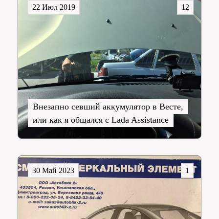
22 Июл 2019
12
Внезапно севший аккумулятор в Весте,
или как я общался с Lada Assistance
30 Май 2023
1