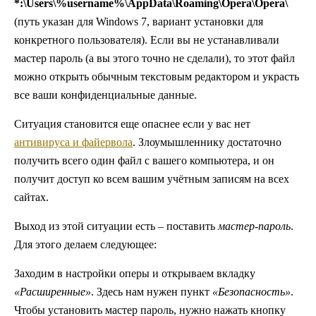
*:\Users\%username%\AppData\Roaming\Opera\Opera\
(путь указан для Windows 7, вариант установки для
конкретного пользователя). Если вы не устанавливали
мастер пароль (а вы этого точно не сделали), то этот файл
можно открыть обычным текстовым редактором и украсть
все ваши конфиденциальные данные.
Ситуация становится еще опаснее если у вас нет
антивируса и файервола
. Злоумышленнику достаточно
получить всего один файл с вашего компьютера, и он
получит доступ ко всем вашим учётным записям на всех
сайтах.
Выход из этой ситуации есть – поставить
мастер-пароль
.
Для этого делаем следующее:
Заходим в настройки оперы и открываем вкладку
«Расширенные»
. Здесь нам нужен пункт
«Безопасность»
.
Чтобы установить мастер пароль, нужно нажать кнопку