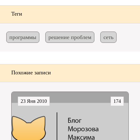
Теги
программы
решение проблем
сеть
Похожие записи
23 Янв 2010
174