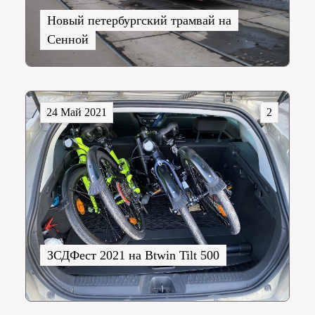
Новый петербургский трамвай на
Сенной
24 Май 2021
2
ЗСДФест 2021 на Btwin Tilt 500