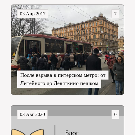
03 Апр 2017
7
После взрыва в питерском метро: от
Литейного до Девяткино пешком
03 Авг 2020
0