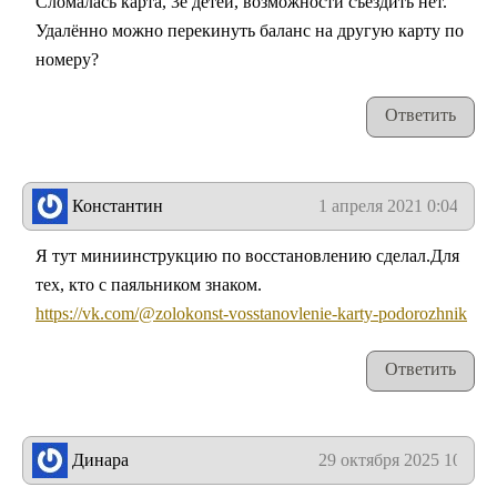
Сломалась карта, 3е детей, возможности съездить нет.
Удалённо можно перекинуть баланс на другую карту по
номеру?
Ответить
Константин
1 апреля 2021 0:04
Я тут миниинструкцию по восстановлению сделал.Для
тех, кто с паяльником знаком.
https://vk.com/@zolokonst-vosstanovlenie-karty-podorozhnik
Ответить
Динара
29 октября 2025 10:34