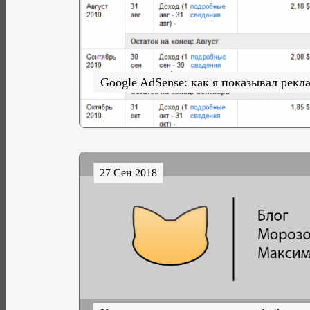
Google AdSense: как я показывал рекл
27 Сен 2018