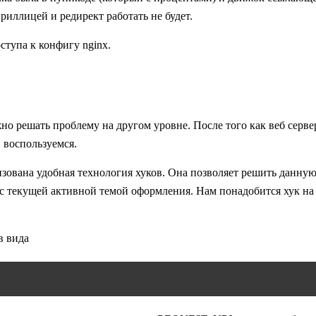
риллицей и редирект работать не будет.
ступа к конфигу nginx.
жно решать проблему на другом уровне. После того как веб серв
 воспользуемся.
лизована удобная технология хуков. Она позволяет решить данну
 с текущей активной темой оформления. Нам понадобится хук н
в вида