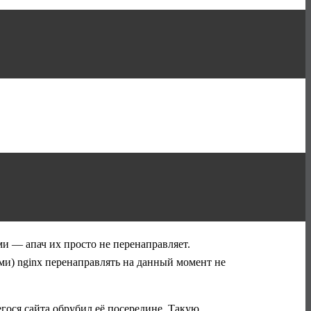
 — апач их просто не перенаправляет.
и) nginx перенаправлять на данный момент не
гося сайта обрубил её посередине. Такую