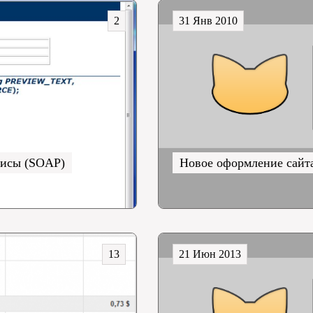
2
31 Янв 2010
висы (SOAP)
Новое оформление сайт
13
21 Июн 2013