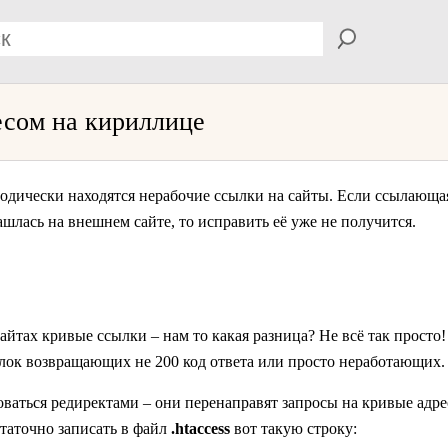
есом на кириллице
риодически находятся нерабочие ссылки на сайты. Если ссылающая
ашлась на внешнем сайте, то исправить её уже не получится.
айтах кривые ссылки – нам то какая разница? Не всё так просто
лок возвращающих не 200 код ответа или просто неработающих.
ваться редиректами – они перенаправят запросы на кривые адр
статочно записать в файл
.htaccess
вот такую строку: