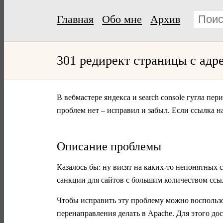
Главная
Обо мне
Архив
301 редирект страницы с адр
В вебмастере яндекса и search console гугла пе
проблем нет – исправил и забыл. Если ссылка н
Описание проблемы
Казалось бы: ну висят на каких-то непонятных с
санкции для сайтов с большим количеством ссы
Чтобы исправить эту проблему можно воспользо
перенаправления делать в Apache. Для этого до