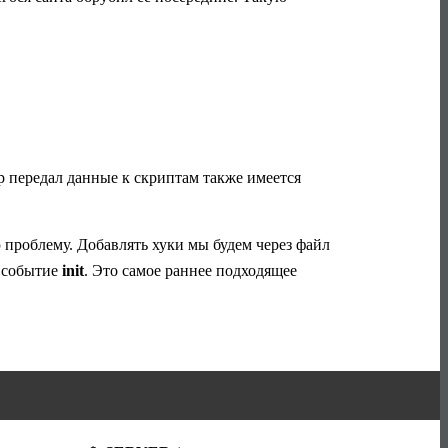
ер передал данные к скриптам также имеется
ю проблему. Добавлять хуки мы будем через файл
а событие
init
. Это самое раннее подходящее