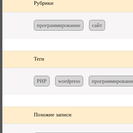
Рубрики
программирование
сайт
Теги
PHP
wordpress
программировани
Похожие записи