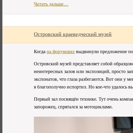
Читать дальше…
Островский краеведческий музей
Когда
на форумовке
выдвинули предложение посе
Островский музей представляет собой
образцов
неинтересных залов или экспозиций, просто за
экспонатов, что глаза разбегаются. Вот они у
я благополучно испортил. Но
кое-что
удалось вы
Первый зал посвящён технике. Тут очень комп
запорожец, спрятался за мотоциклами.