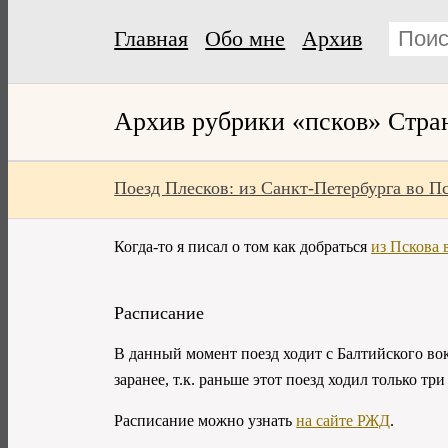
Главная
Обо мне
Архив
Архив рубрики «псков» Стра
Поезд Плесков: из Санкт-Петербурга во П
Когда-то я писал о том как добраться
из Пскова 
Расписание
В данный момент поезд ходит с Балтийского вок
заранее, т.к. раньше этот поезд ходил только три
Расписание можно узнать
на сайте РЖД
.