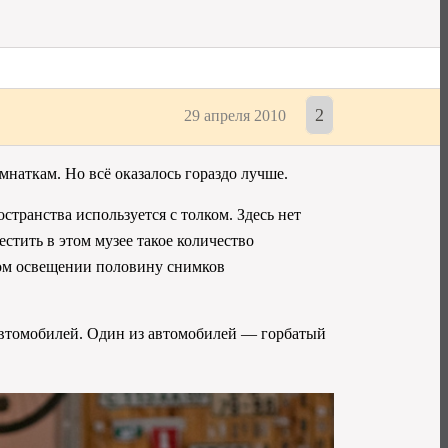
2
29 апреля 2010
наткам. Но всё оказалось гораздо лучше.
транства используется с толком. Здесь нет
тить в этом музее такое количество
хом освещении половину снимков
автомобилей. Один из автомобилей — горбатый