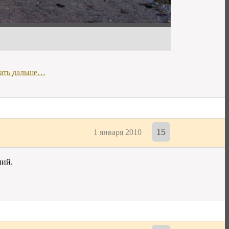
ать дальше…
15
1 января 2010
ний.