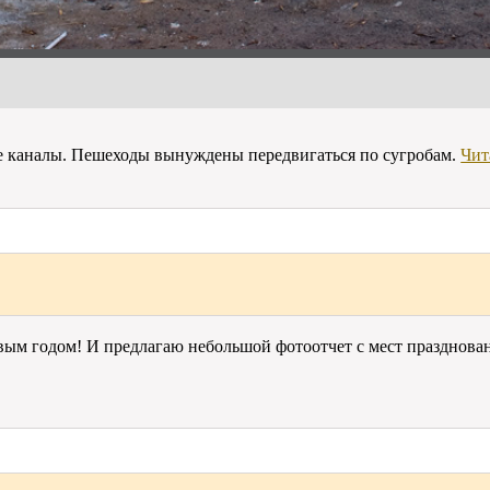
ые каналы. Пешеходы вынуждены передвигаться по сугробам.
Чит
вым годом! И предлагаю небольшой фотоотчет с мест празднова