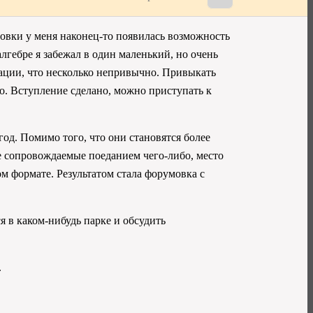
умовки у меня наконец-то появилась возможность
алгебре я забежал в один маленький, но очень
зации, что несколько непривычно. Привыкать
но. Вступление сделано, можно приступать к
од. Помимо того, что они становятся более
е сопровождаемые поеданием чего-либо, место
м формате. Результатом стала форумовка с
ся в каком-нибудь парке и обсудить
.