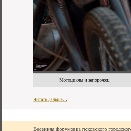
Мотоциклы и запорожец
Читать дальше…
Весенняя форумовка псковского городског