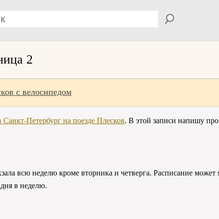
ница 2
сков с велосипедом
в Санкт-Петербург на поезде Плесков
. В этой записи напишу про
зала всю неделю кроме вторника и четверга. Расписание может м
 дня в неделю.