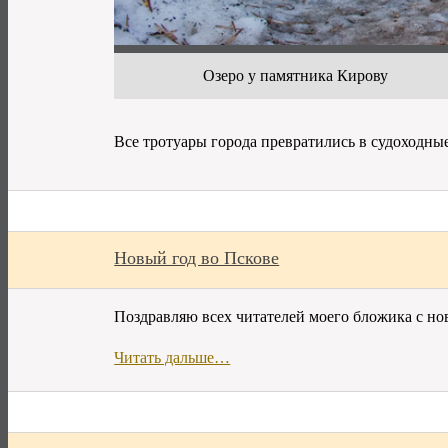
Озеро у памятника Кирову
Все тротуары города превратились в судоходн
Новый год во Пскове
Поздравляю всех читателей моего бложика с но
Читать дальше…