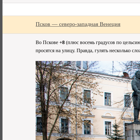
Псков — северо-западная Венеция
Во Пскове
+8
(плюс восемь градусов по цельсию
просятся на улицу. Правда, гулять несколько сл