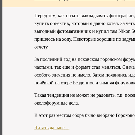
Перед тем, как начать выкладывать фотографии,
купить объектив, который я давно хотел. За чет
выгодный фотомагазинчик и купил там Nikon 50
пришлось на ходу. Некоторые хорошие по задумк
отчету.
За последний год на псковском городском фору
частыми, так еще и формат стал меняться. Сна
особого значения не имело. Затем появились ид
ночёвкой на озере Бездонное и зимняя форумовк
Такая тенденция не может не радовать, т.к. пос
околофорумные дела.
В этот раз местом сбора было выбрано
Горохово
Читать дальше…