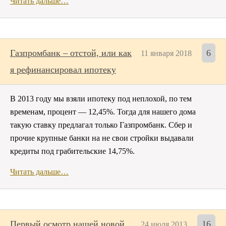
Читать дальше…
Газпромбанк – отстой, или как
6
11 января 2018
я рефинансировал ипотеку
В 2013 году мы взяли ипотеку под неплохой, по тем
временам, процент — 12,45%. Тогда для нашего дома
такую ставку предлагал только Газпромбанк. Сбер и
прочие крупные банки на не свои стройки выдавали
кредиты под грабительские 14,75%.
Читать дальше…
Первый осмотр нашей новой
16
24 июля 2013