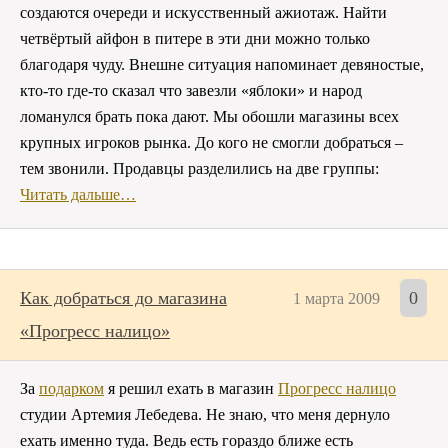
создаются очереди и искусственный ажиотаж. Найти
четвёртый айфон в питере в эти дни можно только
благодаря чуду. Внешне ситуация напоминает девяностые,
кто-то где-то сказал что завезли «яблоки» и народ
ломанулся брать пока дают. Мы обошли магазины всех
крупных игроков рынка. До кого не смогли добраться –
тем звонили. Продавцы разделились на две группы:
Читать дальше…
Как добраться до магазина
0
1 марта 2009
«Прогресс налицо»
За
подарком
я решил ехать в магазин
Прогресс налицо
студии Артемия Лебедева. Не знаю, что меня дернуло
ехать именно туда. Ведь есть гораздо ближе есть