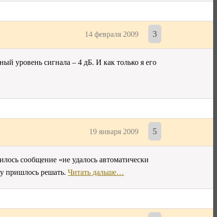
3
14 февраля 2009
й уровень сигнала – 4 дБ. И как только я его
5
19 января 2009
дилось сообщение «не удалось автоматически
ему пришлось решать.
Читать дальше…