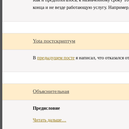
конца и не везде работающую услугу. Например
Yota постскриптум
В
предыдущем посте
я написал, что отказался о
Объяснительная
Предисловие
Читать дальше…