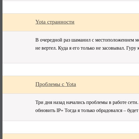
Yota странности
В очередной раз шаманил с местоположением мод
не вертел. Куда я его только не засовывал. Гур
Проблемы с Yota
Три дня назад начались проблемы в работе сети
обновить IP» Тогда я только обрадовался – буде