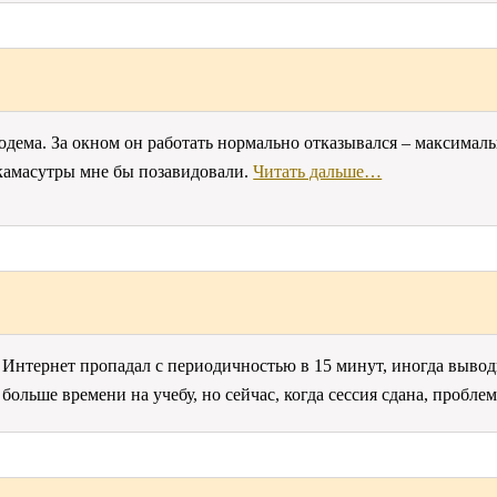
ема. За окном он работать нормально отказывался – максимальны
у камасутры мне бы позавидовали.
Читать дальше…
. Интернет пропадал с периодичностью в 15 минут, иногда выво
т больше времени на учебу, но сейчас, когда сессия сдана, пробл