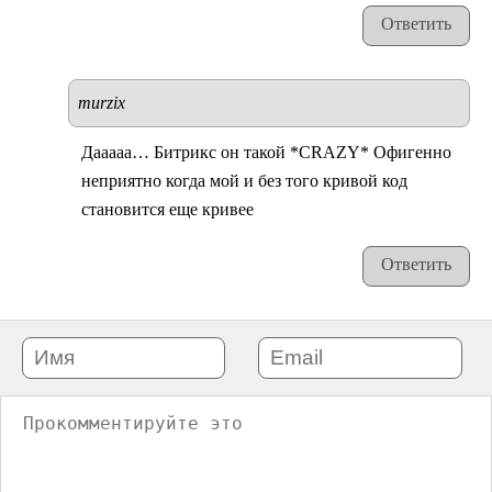
Ответить
murzix
Дааааа… Битрикс он такой *CRAZY* Офигенно
неприятно когда мой и без того кривой код
становится еще кривее
Ответить