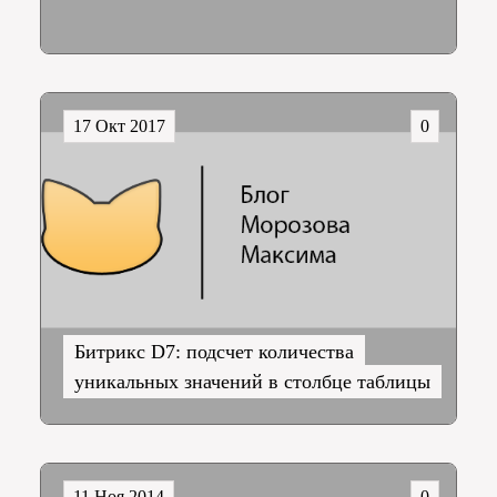
17 Окт 2017
0
Битрикс D7: подсчет количества
уникальных значений в столбце таблицы
11 Ноя 2014
0