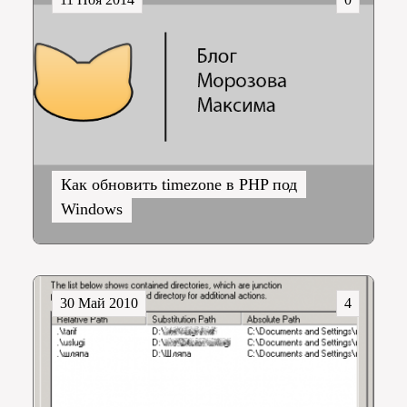
Как обновить timezone в PHP под
Windows
30 Май 2010
4