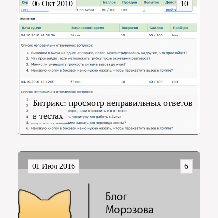
06 Окт 2010
10
Битрикс: просмотр неправильных ответов
в тестах
01 Июл 2016
6