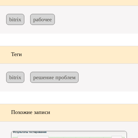
bitrix
рабочее
Теги
bitrix
решение проблем
Похожие записи