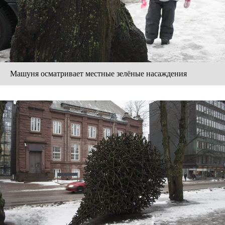
Машуня осматривает местные зелёные насаждения