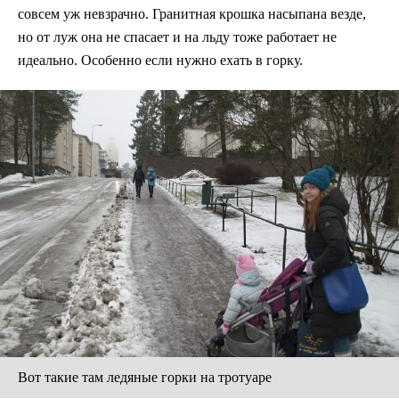
совсем уж невзрачно. Гранитная крошка насыпана везде,
но от луж она не спасает и на льду тоже работает не
идеально. Особенно если нужно ехать в горку.
Вот такие там ледяные горки на тротуаре