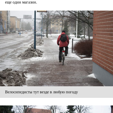
еще один магазин.
Велосипедисты тут везде в любую погоду