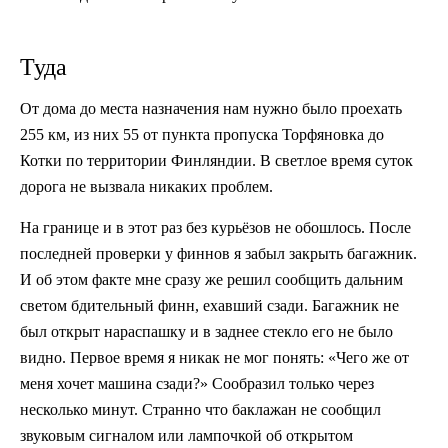
Туда
От дома до места назначения нам нужно было проехать
255 км, из них 55 от пункта пропуска Торфяновка до
Котки по территории Финляндии. В светлое время суток
дорога не вызвала никаких проблем.
На границе и в этот раз без курьёзов не обошлось. После
последней проверки у финнов я забыл закрыть багажник.
И об этом факте мне сразу же решил сообщить дальним
светом бдительный финн, ехавший сзади. Багажник не
был открыт нараспашку и в заднее стекло его не было
видно. Первое время я никак не мог понять: «Чего же от
меня хочет машина сзади?» Сообразил только через
несколько минут. Странно что баклажан не сообщил
звуковым сигналом или лампочкой об открытом