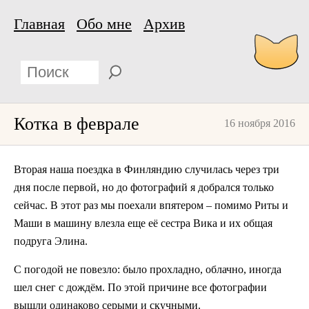
Главная
Обо мне
Архив
Котка в феврале
16 ноября 2016
Вторая наша поездка в Финляндию случилась через три
дня после первой, но до фотографий я добрался только
сейчас. В этот раз мы поехали впятером – помимо Риты и
Маши в машину влезла еще её сестра Вика и их общая
подруга Элина.
С погодой не повезло: было прохладно, облачно, иногда
шел снег с дождём. По этой причине все фотографии
вышли одинаково серыми и скучными.