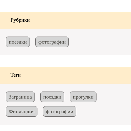
Рубрики
поездки
фотографии
Теги
Заграница
поездки
прогулки
Финляндия
фотографии