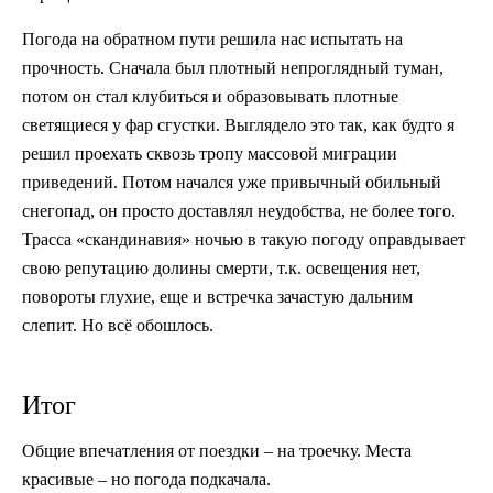
Погода на обратном пути решила нас испытать на
прочность. Сначала был плотный непроглядный туман,
потом он стал клубиться и образовывать плотные
светящиеся у фар сгустки. Выглядело это так, как будто я
решил проехать сквозь тропу массовой миграции
приведений. Потом начался уже привычный обильный
снегопад, он просто доставлял неудобства, не более того.
Трасса «скандинавия» ночью в такую погоду оправдывает
свою репутацию долины смерти, т.к. освещения нет,
повороты глухие, еще и встречка зачастую дальним
слепит. Но всё обошлось.
Итог
Общие впечатления от поездки – на троечку. Места
красивые – но погода подкачала.