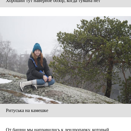
Хороший тут наверное обзор, когда тумана нет
Ритуська на камешке
От башни мы направились к дендропарку, который