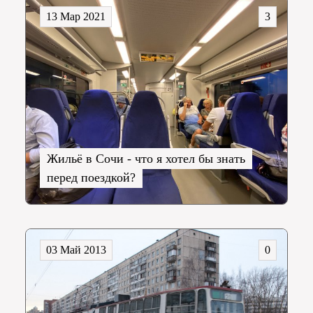
13 Мар 2021
3
Жильё в Сочи - что я хотел бы знать
перед поездкой?
03 Май 2013
0