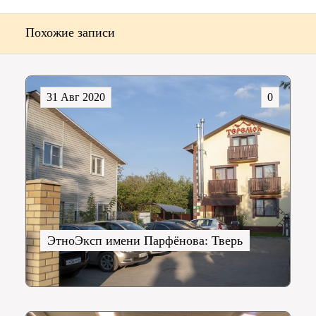
Похожие записи
31 Авг 2020
0
ЭтноЭксп имени Парфёнова: Тверь