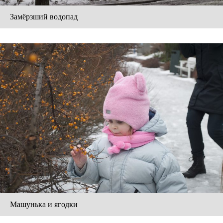
Замёрзший водопад
Машунька и ягодки