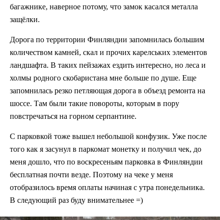
багажнике, наверное потому, что замок касался металла
защёлки.
Дорога по территории Финляндии запомнилась большим
количеством камней, скал и прочих карелських элементов
ландшафта. В таких пейзажах ездить интересно, но леса и
холмы родного скобаристана мне больше по душе. Еще
запомнилась резко петляющая дорога в объезд ремонта на
шоссе. Там были такие повороты, которым в пору
повстречаться на горном серпантине.
С парковкой тоже вышел небольшой конфузик. Уже после
того как я засунул в паркомат монетку и получил чек, до
меня дошло, что по воскресеньям парковка в Финляндии
бесплатная почти везде. Поэтому на чеке у меня
отобразилось время оплаты начиная с утра понедельника.
В следующий раз буду внимательнее =)