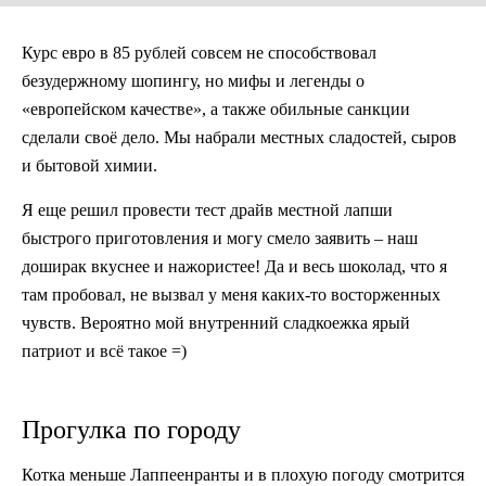
Курс евро в 85 рублей совсем не способствовал
безудержному шопингу, но мифы и легенды о
«европейском качестве», а также обильные санкции
сделали своё дело. Мы набрали местных сладостей, сыров
и бытовой химии.
Я еще решил провести тест драйв местной лапши
быстрого приготовления и могу смело заявить – наш
доширак вкуснее и нажористее! Да и весь шоколад, что я
там пробовал, не вызвал у меня каких-то восторженных
чувств. Вероятно мой внутренний сладкоежка ярый
патриот и всё такое =)
Прогулка по городу
Котка меньше Лаппеенранты и в плохую погоду смотрится