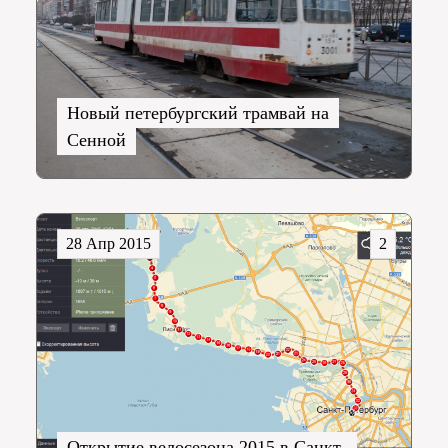
Новый петербургский трамвай на
Сенной
28 Апр 2015
2
Открытие велосезона 2015 в Санкт-