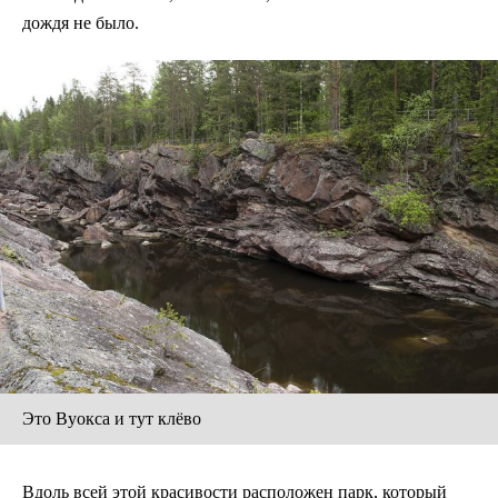
дождя не было.
Это Вуокса и тут клёво
Вдоль всей этой красивости расположен парк, который