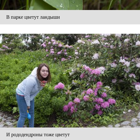
В парке цветут ландыши
И рододендроны тоже цветут