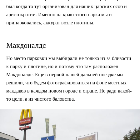
был когда то тут организован для наших царских особ и
аристократии. Именно на краю этого парка мы и
припарковались, аккурат возле плотины.
Макдоналдс
Но место парковки мы выбирали не только из-за близости
к парку и плотине, но и потому что там расположен
Макдоналдс. Еще в первой нашей дальней поездке мы
решили, что будем фотографироваться на фоне местных
макдаков в каждом новом городе и стране. Не ради какой-
то цели, а из чистого баловства.