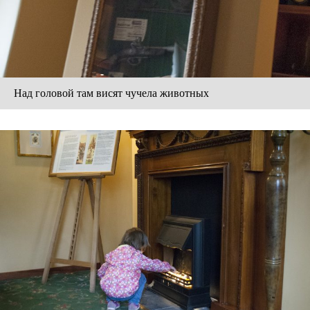
Над головой там висят чучела животных