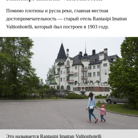
Помимо плотины и русла реки, главная местная
достопримечательность — старый отель Rantasipi Imatran
Valtionhotelli, который был построен в 1903 году.
Это называется Rantasipi Imatran Valtionhotelli