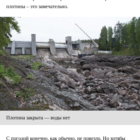
плотины – это замечательно.
Плотина закрыта — воды нет
С погодой конечно, как обычно, не повезло. Но хотябы