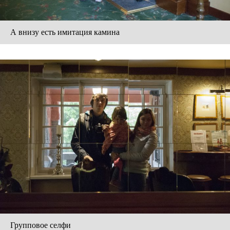
А внизу есть имитация камина
Групповое селфи