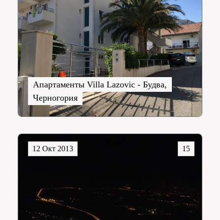
Апартаменты Villa Lazovic - Будва,
Черногория
12 Окт 2013
15