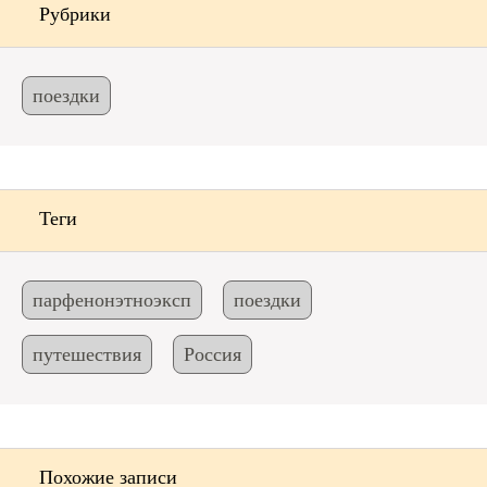
Рубрики
поездки
Теги
парфенонэтноэксп
поездки
путешествия
Россия
Похожие записи