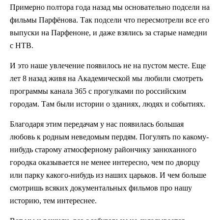
Примерно полтора года назад мы основательно подсели на
фильмы Парфёнова. Так подсели что пересмотрели все его
выпуски на Парфеноне, и даже взялись за старые намедни
с НТВ.
И это наше увлечение появилось не на пустом месте. Еще
лет 8 назад живя на Академической мы любили смотреть
программы канала 365 с прогулками по российским
городам. Там были истории о зданиях, людях и событиях.
Благодаря этим передачам у нас появилась большая
любовь к родным неведомым пердям. Погулять по какому-
нибудь старому атмосферному райончику занюханного
городка оказывается не менее интересно, чем по дворцу
или парку какого-нибудь из наших царьков. И чем больше
смотришь всяких документальных фильмов про нашу
историю, тем интереснее.