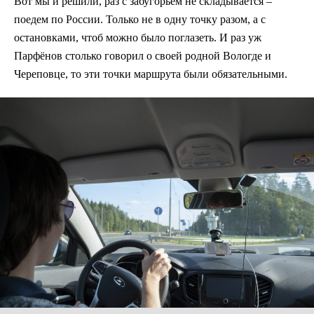
Вот мы и решили, раз с забугорьем не складывается –
поедем по России. Только не в одну точку разом, а с
остановками, чтоб можно было поглазеть. И раз уж
Парфёнов столько говорил о своей родной Вологде и
Череповце, то эти точки маршрута были обязательными.