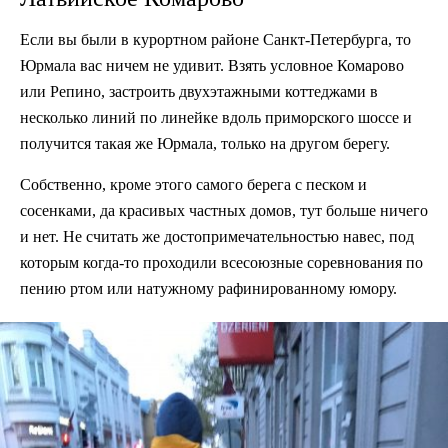
Если вы были в курортном районе Санкт-Петербурга, то
Юрмала вас ничем не удивит. Взять условное Комарово
или Репино, застроить двухэтажными коттеджами в
несколько линий по линейке вдоль приморского шоссе и
получится такая же Юрмала, только на другом берегу.
Собственно, кроме этого самого берега с песком и
сосенками, да красивых частных домов, тут больше ничего
и нет. Не считать же достопримечательностью навес, под
которым когда-то проходили всесоюзные соревнования по
пению ртом или натужному рафинированному юмору.