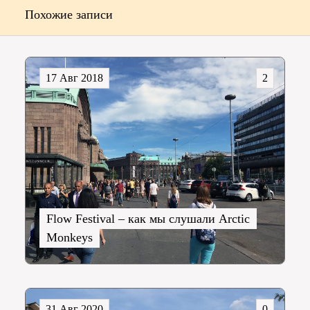
Похожие записи
17 Авг 2018
2
Flow Festival – как мы слушали Arctic
Monkeys
31 Авг 2020
0