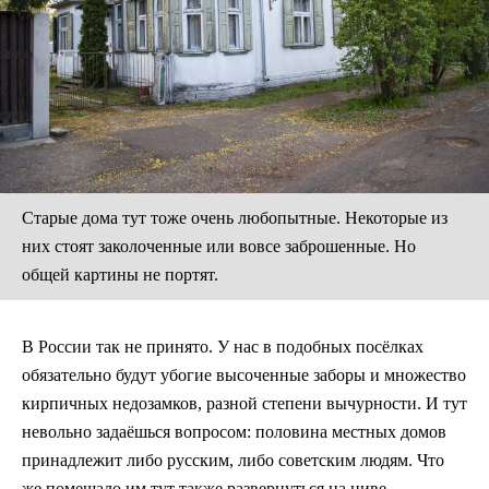
Старые дома тут тоже очень любопытные. Некоторые из
них стоят заколоченные или вовсе заброшенные. Но
общей картины не портят.
В России так не принято. У нас в подобных посёлках
обязательно будут убогие высоченные заборы и множество
кирпичных недозамков, разной степени вычурности. И тут
невольно задаёшься вопросом: половина местных домов
принадлежит либо русским, либо советским людям. Что
же помешало им тут также развернуться на ниве