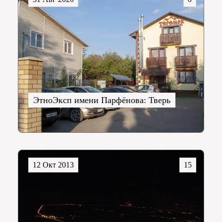
ЭтноЭксп имени Парфёнова: Тверь
12 Окт 2013
15