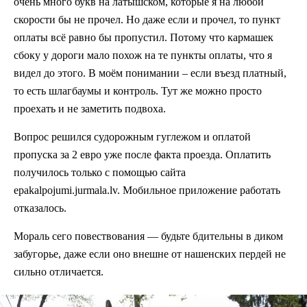
очень много букв на латышском, которые я на любой
скорости бы не прочел. Но даже если и прочел, то пункт
оплаты всё равно бы пропустил. Потому что кармашек
сбоку у дороги мало похож на те пункты оплаты, что я
видел до этого. В моём понимании – если въезд платный,
то есть шлагбаумы и контроль. Тут же можно просто
проехать и не заметить подвоха.
Вопрос решился судорожным гуглежом и оплатой
пропуска за 2 евро уже после факта проезда. Оплатить
получилось только с помощью сайта
epakalpojumi.jurmala.lv. Мобильное приложение работать
отказалось.
Мораль сего повествования — будьте бдительны в диком
забугорье, даже если оно внешне от нашенских пердей не
сильно отличается.