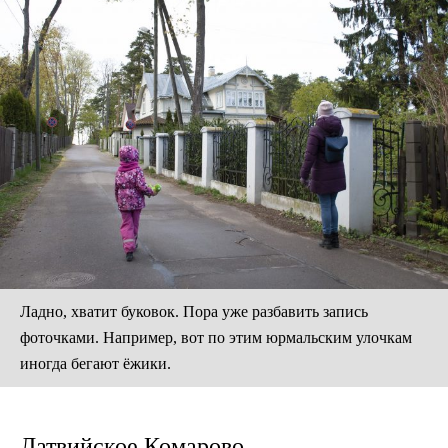
Ладно, хватит буковок. Пора уже разбавить запись
фоточками. Например, вот по этим юрмальским улочкам
иногда бегают ёжики.
Латвийское Комарово