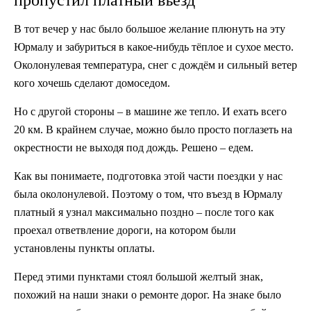
пропустил платный въезд
В тот вечер у нас было большое желание плюнуть на эту
Юрмалу и забуриться в какое-нибудь тёплое и сухое место.
Околонулевая температура, снег с дождём и сильный ветер
кого хочешь сделают домоседом.
Но с другой стороны – в машине же тепло. И ехать всего
20 км. В крайнем случае, можно было просто поглазеть на
окрестности не выходя под дождь. Решено – едем.
Как вы понимаете, подготовка этой части поездки у нас
была околонулевой. Поэтому о том, что въезд в Юрмалу
платный я узнал максимально поздно – после того как
проехал ответвление дороги, на котором были
установлены пункты оплаты.
Перед этими пунктами стоял большой желтый знак,
похожий на наши знаки о ремонте дорог. На знаке было