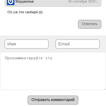
Верджинья
30 сентября 2019 21:52
Ох уж эти скобари:)))
Ответить