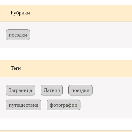
Рубрики
поездки
Теги
Заграница
Латвия
поездки
путешествия
фотографии