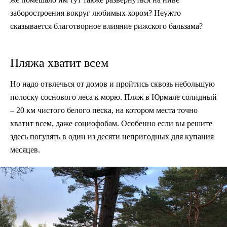
заборостроения вокруг любимых хором? Неужто
сказывается благотворное влияние рижского бальзама?
Пляжа хватит всем
Но надо отвлечься от домов и пройтись сквозь небольшую
полоску соснового леса к морю. Пляж в Юрмале солидный
– 20 км чистого белого песка, на котором места точно
хватит всем, даже социофобам. Особенно если вы решите
здесь погулять в один из десяти непригодных для купания
месяцев.