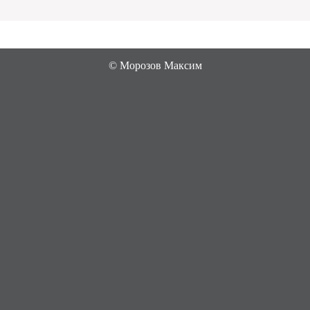
©
Морозов Максим