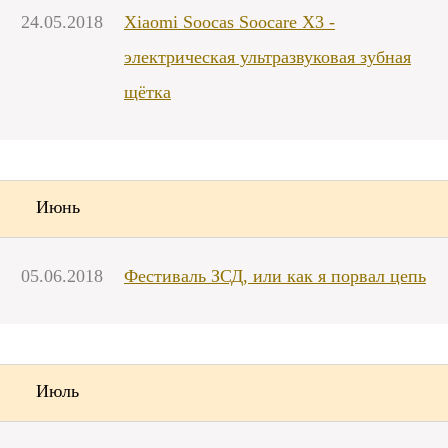
24.05.2018
Xiaomi Soocas Soocare X3 -
электрическая ультразвуковая зубная
щётка
Июнь
05.06.2018
Фестиваль ЗСД, или как я порвал цепь
Июль