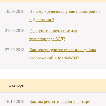
18.09.2018
Почему хрущевка лучше новостройки
в Девяткино?
21.09.2018
Где купить крепление для
транспондера ЗСД?
27.09.2018
Как генерируются ссылки на файлы
изображений в MediaWiki?
Октябрь
16.10.2018
Как мы ремонтировали квартиру