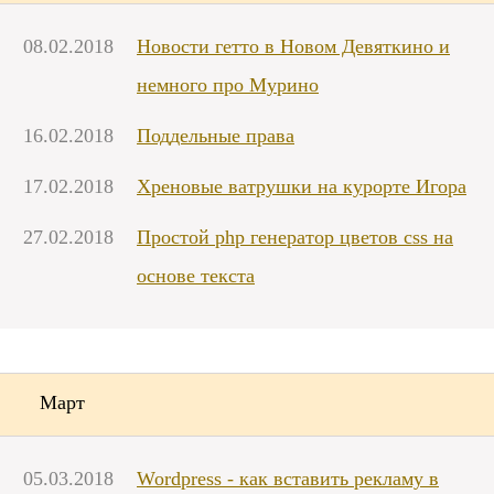
08.02.2018
Новости гетто в Новом Девяткино и
немного про Мурино
16.02.2018
Поддельные права
17.02.2018
Хреновые ватрушки на курорте Игора
27.02.2018
Простой php генератор цветов css на
основе текста
Март
05.03.2018
Wordpress - как вставить рекламу в