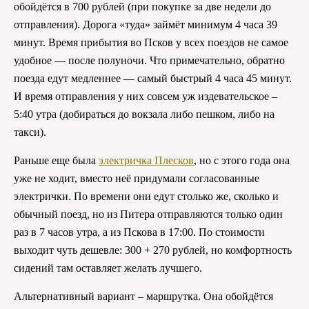
обойдётся в 700 рублей (при покупке за две недели до
отправления). Дорога «туда» займёт минимум 4 часа 39
минут. Время прибытия во Псков у всех поездов не самое
удобное — после полуночи. Что примечательно, обратно
поезда едут медленнее — самый быстрый 4 часа 45 минут.
И время отправления у них совсем уж издевательское –
5:40 утра (добираться до вокзала либо пешком, либо на
такси).
Раньше еще была
электричка Плесков
, но с этого года она
уже не ходит, вместо неё придумали согласованные
электрички. По времени они едут столько же, сколько и
обычный поезд, но из Питера отправляются только один
раз в 7 часов утра, а из Пскова в 17:00. По стоимости
выходит чуть дешевле: 300 + 270 рублей, но комфортность
сидений там оставляет желать лучшего.
Альтернативный вариант – маршрутка. Она обойдётся