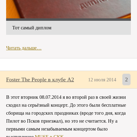
Тот самый диплом
Читать дальше…
Foster The People в клубе A2
2
12 июля 2014
В этот вторник 08.07.2014 я во второй раз в своей жизни
сходил на серьёзный концерт. До этого были бесплатные
сборища на городских праздниках (вроде того дня, когда
Пилот во Псков приезжал), но это не считается. Ну а
первыми самым незабываемым концертом было
выступление
MUSE в СКК
.