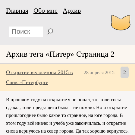
Главная
Обо мне
Архив
Архив тега «Питер» Страница 2
Открытие велосезона 2015 в
2
28 апреля 2015
Санкт-Петербурге
В прошлом году на открытие я не попал, т.к. толи госы
сдавал, толи предзащита была – не помню. Но и открытие
прошлогоднее было какое-то странное, на юге города. В
этом году всё иначе: и учеба уже закончилась, и открытие
снова вернулось на север города. Да так хорошо вернулось,