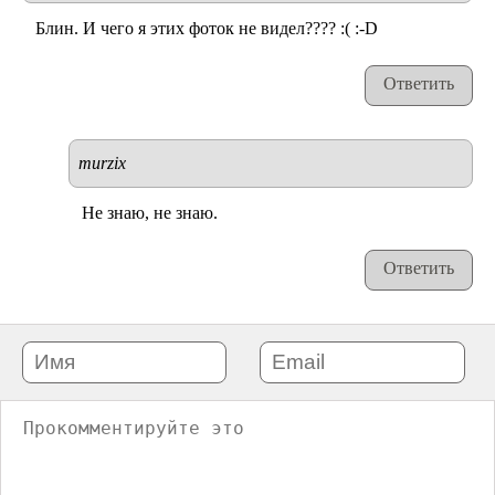
Блин. И чего я этих фоток не видел???? :( :-D
Ответить
murzix
Не знаю, не знаю.
Ответить