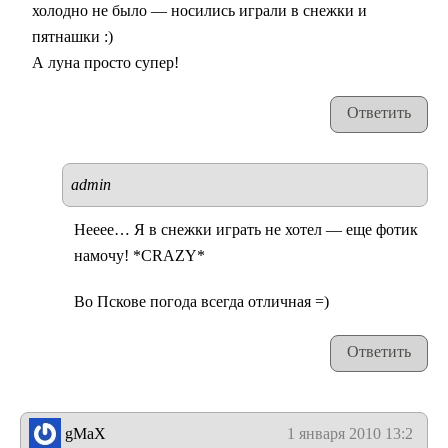
холодно не было — носились играли в снежки и
пятнашки :)
А луна просто супер!
Ответить
admin
Нееее… Я в снежки играть не хотел — еще фотик
намочу! *CRAZY*
Во Пскове погода всегда отличная =)
Ответить
gMaX
1 января 2010 13:22