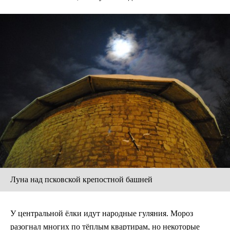
Луна над псковской крепостной башней
У центральной ёлки идут народные гуляния. Мороз
разогнал многих по тёплым квартирам, но некоторые