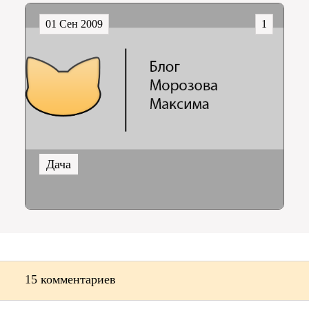
01 Сен 2009
1
Дача
15 комментариев