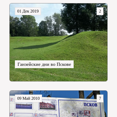
01 Дек 2019
2
Ганзейские дни во Пскове
09 Май 2010
7