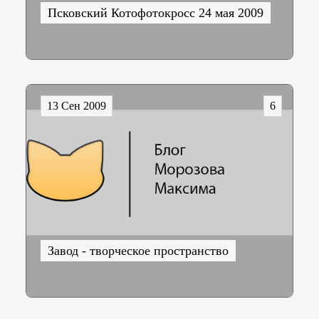
Псковский Котофотокросс 24 мая 2009
13 Сен 2009
6
Завод - творческое пространство