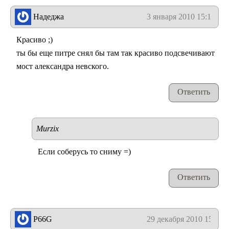
Надеджа
3 января 2010 15:19
Красиво ;)
ты бы еще питре снял бы там так красиво подсвечивают
мост александра невского.
Ответить
Murzix
Если соберусь то сниму =)
Ответить
P66G
29 декабря 2010 15:01