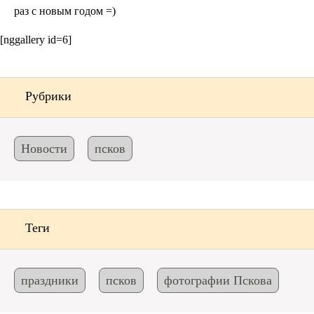
раз с новым годом =)
[nggallery id=6]
Рубрики
Новости
псков
Теги
праздники
псков
фотографии Пскова