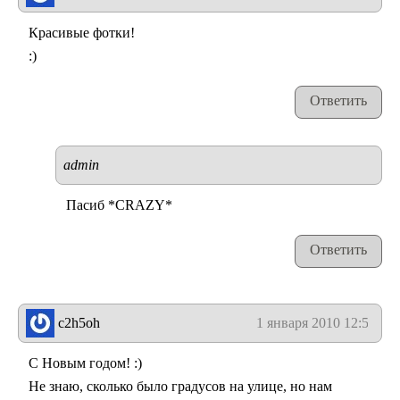
Красивые фотки!
:)
Ответить
admin
Пасиб *CRAZY*
Ответить
c2h5oh
1 января 2010 12:53
С Новым годом! :)
Не знаю, сколько было градусов на улице, но нам