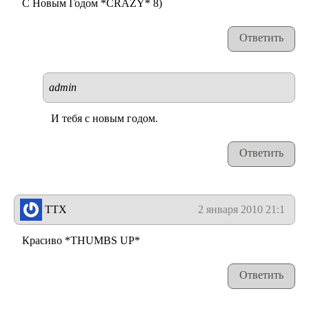
С Новым Годом *CRAZY* 8)
Ответить
admin
И тебя с новым годом.
Ответить
TTX
2 января 2010 21:17
Красиво *THUMBS UP*
Ответить