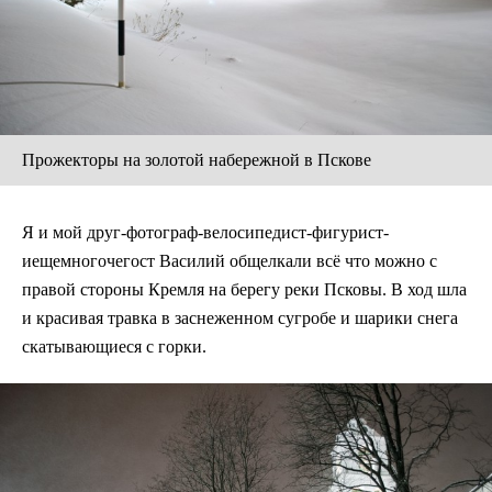
Прожекторы на золотой набережной в Пскове
Я и мой друг-фотограф-велосипедист-фигурист-
иещемногочегост Василий общелкали всё что можно с
правой стороны Кремля на берегу реки Псковы. В ход шла
и красивая травка в заснеженном сугробе и шарики снега
скатывающиеся с горки.