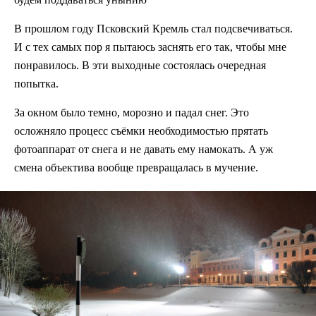
В прошлом году Псковский Кремль стал подсвечиваться.
И с тех самых пор я пытаюсь заснять его так, чтобы мне
понравилось. В эти выходные состоялась очередная
попытка.
За окном было темно, морозно и падал снег. Это
осложняло процесс съёмки необходимостью прятать
фотоаппарат от снега и не давать ему намокать. А уж
смена объектива вообще превращалась в мучение.