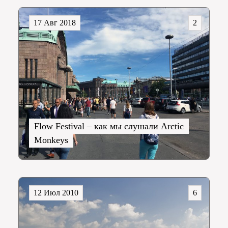
17 Авг 2018
2
Flow Festival – как мы слушали Arctic
Monkeys
12 Июл 2010
6