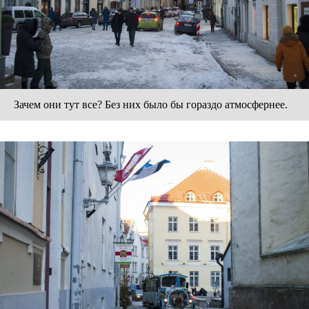
Зачем они тут все? Без них было бы гораздо атмосфернее.