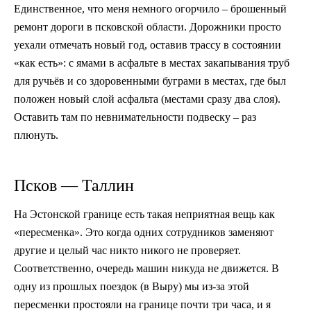
Единственное, что меня немного огорчило – брошенный
ремонт дороги в псковской области. Дорожники просто
уехали отмечать новый год, оставив трассу в состоянии
«как есть»: с ямами в асфальте в местах закапывания труб
для ручьёв и со здоровенными буграми в местах, где был
положен новый слой асфальта (местами сразу два слоя).
Оставить там по невнимательности подвеску – раз
плюнуть.
Псков — Таллин
На Эстонской границе есть такая неприятная вещь как
«пересменка». Это когда одних сотрудников заменяют
другие и целый час никто никого не проверяет.
Соответственно, очередь машин никуда не движется. В
одну из прошлых поездок (в Выру) мы из-за этой
пересменки простояли на границе почти три часа, и я