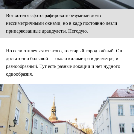
Вот хотел я сфотографировать безумный дом с
нессиметричными окнами, но в кадр постоянно лезли
припаркованные драндулеты. Негодую.
Но если отвлечься от этого, то старый город клёвый. Он
достаточно большой — около километра в диаметре, и
разнообразный. Тут есть разные локации и нет нудного
однообразия.