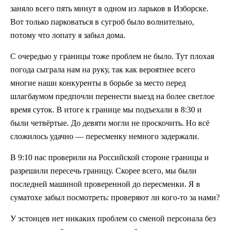
заняло всего пять минут в одном из ларьков в Изборске.
Вот только парковаться в сугроб было волнительно,
потому что лопату я забыл дома.
С очередью у границы тоже проблем не было. Тут плохая
погода сыграла нам на руку, так как вероятнее всего
многие наши конкуренты в борьбе за место перед
шлагбаумом предпочли перенести выезд на более светлое
время суток. В итоге к границе мы подъехали в 8:30 и
были четвёртые. До девяти могли не проскочить. Но всё
сложилось удачно — пересменку немного задержали.
В 9:10 нас проверили на Российской стороне границы и
разрешили пересечь границу. Скорее всего, мы были
последней машиной проверенной до пересменки. Я в
суматохе забыл посмотреть: проверяют ли кого-то за нами?
У эстонцев нет никаких проблем со сменой персонала без