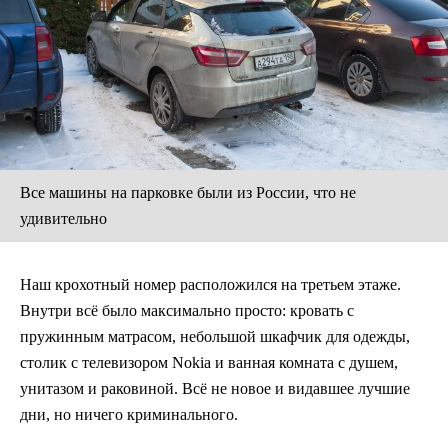
Все машины на парковке были из России, что не
удивительно
Наш крохотный номер расположился на третьем этаже.
Внутри всё было максимально просто: кровать с
пружинным матрасом, небольшой шкафчик для одежды,
столик с телевизором Nokia и ванная комната с душем,
унитазом и раковиной. Всё не новое и видавшее лучшие
дни, но ничего криминального.