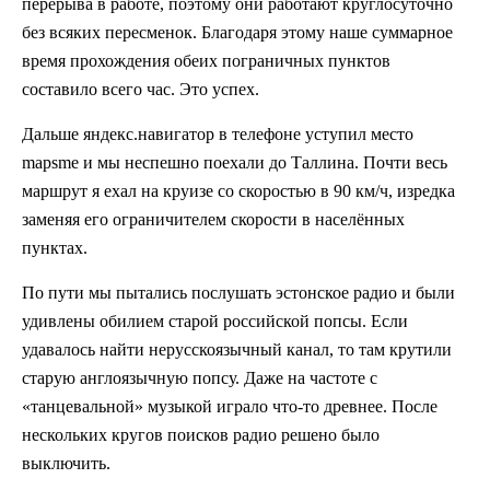
перерыва в работе, поэтому они работают круглосуточно
без всяких пересменок. Благодаря этому наше суммарное
время прохождения обеих пограничных пунктов
составило всего час. Это успех.
Дальше яндекс.навигатор в телефоне уступил место
mapsme и мы неспешно поехали до Таллина. Почти весь
маршрут я ехал на круизе со скоростью в 90 км/ч, изредка
заменяя его ограничителем скорости в населённых
пунктах.
По пути мы пытались послушать эстонское радио и были
удивлены обилием старой российской попсы. Если
удавалось найти нерусскоязычный канал, то там крутили
старую англоязычную попсу. Даже на частоте с
«танцевальной» музыкой играло что-то древнее. После
нескольких кругов поисков радио решено было
выключить.