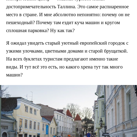
достопримечательность Таллина. Это самое распиаренное
место в стране. И мне абсолютно непонятно: почему он не
пешеходный? Почему там ездит куча машин и кругом
сплошная парковка? Ну как так?
Я ожидал увидеть старый уютный европейский городок с
узкими улочками, цветными домами и старой брущаткой.
На всех буклетах туристам предлагают именно такие
виды. И тут всё это есть, но какого хрена тут так много
машин?