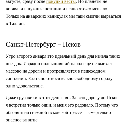
августе, сразу после
покупки весты
. Но планеты не
вставали в нужные позиции и вечно что-то мешало.
Только на январских каникулах мы таки смогли вырваться
в Таллин.
Санкт-Петербург – Псков
Утро второго января это идеальный день для начала таких
поездок. Изрядно подвыпивший народ еще не выехал
массово на дороги и протрезвляется в пешеходном
состоянии. Ехать по относительно свободному городу –
одно удовольствие.
Даже грузовики в этот день спят. За всю дорогу до Пскова
я встретил только один, и меня это радовало. Потому что
обгонять на снежной псковской трассе — смертельно
опасное занятие.