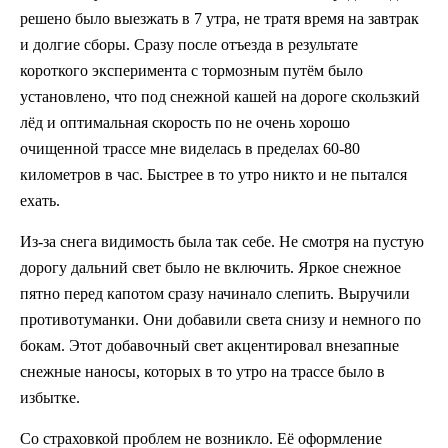
решено было выезжать в 7 утра, не тратя время на завтрак
и долгие сборы. Сразу после отъезда в результате
короткого эксперимента с тормозным путём было
установлено, что под снежной кашей на дороге скользкий
лёд и оптимальная скорость по не очень хорошо
очищенной трассе мне виделась в пределах 60-80
километров в час. Быстрее в то утро никто и не пытался
ехать.
Из-за снега видимость была так себе. Не смотря на пустую
дорогу дальний свет было не включить. Яркое снежное
пятно перед капотом сразу начинало слепить. Выручили
противотуманки. Они добавили света снизу и немного по
бокам. Этот добавочный свет акцентировал внезапные
снежные наносы, которых в то утро на трассе было в
избытке.
Со страховкой проблем не возникло. Её оформление