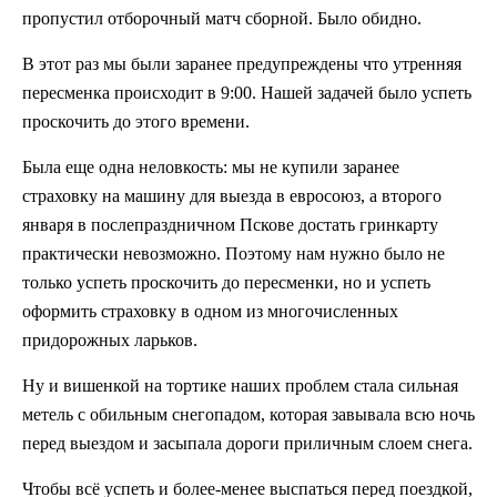
пропустил отборочный матч сборной. Было обидно.
В этот раз мы были заранее предупреждены что утренняя
пересменка происходит в 9:00. Нашей задачей было успеть
проскочить до этого времени.
Была еще одна неловкость: мы не купили заранее
страховку на машину для выезда в евросоюз, а второго
января в послепраздничном Пскове достать гринкарту
практически невозможно. Поэтому нам нужно было не
только успеть проскочить до пересменки, но и успеть
оформить страховку в одном из многочисленных
придорожных ларьков.
Ну и вишенкой на тортике наших проблем стала сильная
метель с обильным снегопадом, которая завывала всю ночь
перед выездом и засыпала дороги приличным слоем снега.
Чтобы всё успеть и более-менее выспаться перед поездкой,