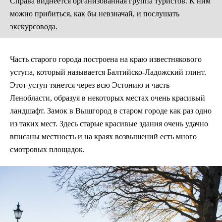
Справа виднеется организованная группа туристов. К ним
можно прибиться, как бы невзначай, и послушать
экскурсовода.
Часть старого города построена на краю известнякового
уступа, который называется Балтийско-Ладожский глинт.
Этот уступ тянется через всю Эстонию и часть
Ленобласти, образуя в некоторых местах очень красивый
ландшафт. Замок в Вышгород в старом городе как раз одно
из таких мест. Здесь старые красивые здания очень удачно
вписаны местность и на краях возвышений есть много
смотровых площадок.