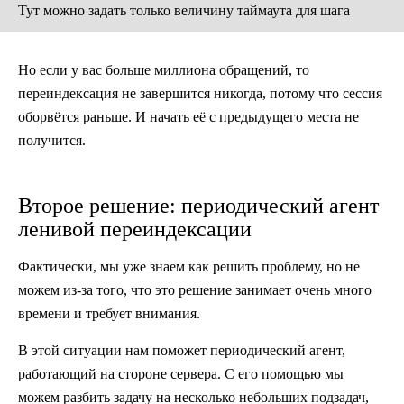
Тут можно задать только величину таймаута для шага
Но если у вас больше миллиона обращений, то
переиндексация не завершится никогда, потому что сессия
оборвётся раньше. И начать её с предыдущего места не
получится.
Второе решение: периодический агент
ленивой переиндексации
Фактически, мы уже знаем как решить проблему, но не
можем из-за того, что это решение занимает очень много
времени и требует внимания.
В этой ситуации нам поможет периодический агент,
работающий на стороне сервера. С его помощью мы
можем разбить задачу на несколько небольших подзадач,