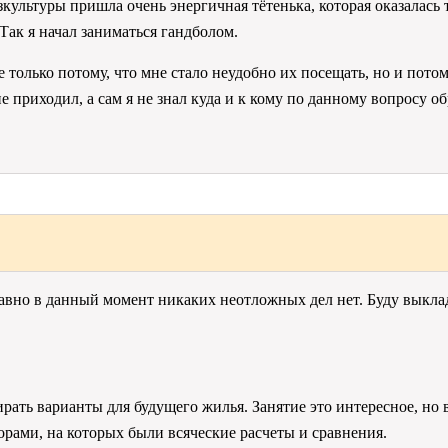
физкультуры пришла очень энергичная тётенька, которая оказалас
Так я начал заниматься гандболом.
е только потому, что мне стало неудобно их посещать, но и пото
приходил, а сам я не знал куда и к кому по данному вопросу об
 равно в данный момент никаких неотложных дел нет. Буду выкла
рать варианты для будущего жилья. Занятие это интересное, но
рами, на которых были всяческие расчеты и сравнения.