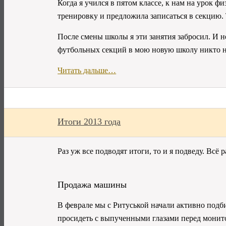
Когда я учился в пятом классе, к нам на урок 
тренировку и предложила записаться в секцию. 
После смены школы я эти занятия забросил. И н
футбольных секций в мою новую школу никто не 
Читать дальше…
Итоги 2013 года
Раз уж все подводят итоги, то и я подведу. Всё
Продажа машины
В феврале мы с Ритуськой начали активно подби
просидеть с выпученными глазами перед монито