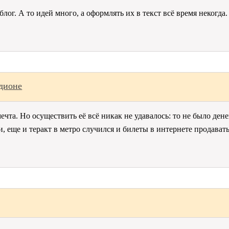
лог. А то идей много, а оформлять их в текст всё время некогда
адионе
ечта. Но осуществить её всё никак не удавалось: то не было дене
, еще и теракт в метро случился и билеты в интернете продавать