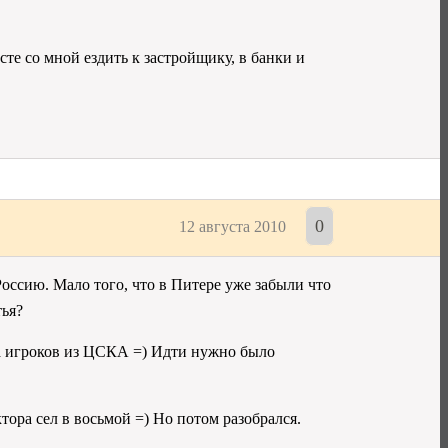
те со мной ездить к застройщику, в банки и
0
12 августа 2010
оссию. Мало того, что в Питере уже забыли что
тья?
а игроков из ЦСКА =) Идти нужно было
тора сел в восьмой =) Но потом разобрался.