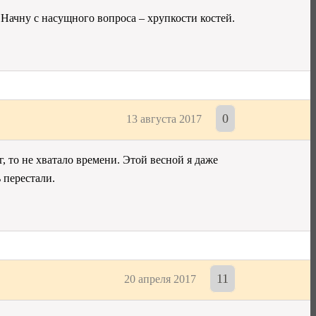
. Начну с насущного вопроса – хрупкости костей.
0
13 августа 2017
г, то не хватало времени. Этой весной я даже
 перестали.
11
20 апреля 2017