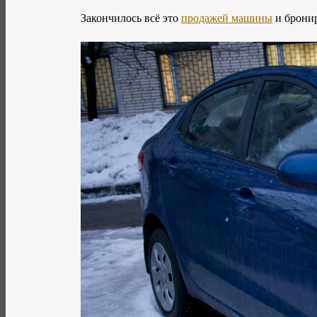
Закончилось всё это
продажей машины
и бронир