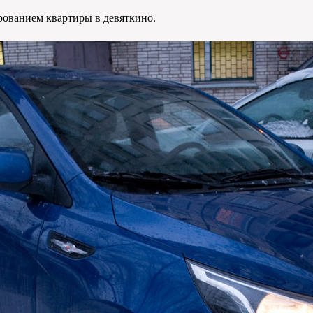
ованием квартиры в девяткино.