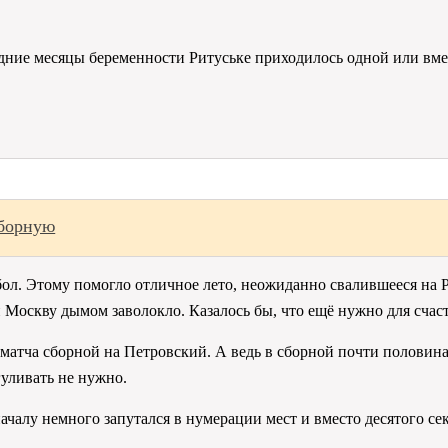
дние месяцы беременности Ритуське приходилось одной или вмес
сборную
бол. Этому помогло отличное лето, неожиданно свалившееся на Р
и Москву дымом заволокло. Казалось бы, что ещё нужно для счас
матча сборной на Петровский. А ведь в сборной почти половин
гуливать не нужно.
ачалу немного запутался в нумерации мест и вместо десятого сек