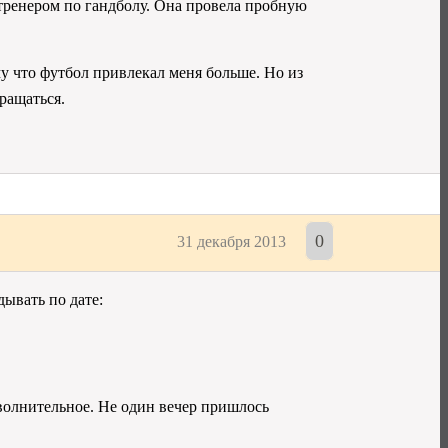
ь тренером по гандболу. Она провела пробную
му что футбол привлекал меня больше. Но из
ращаться.
0
31 декабря 2013
дывать по дате:
 волнительное. Не один вечер пришлось