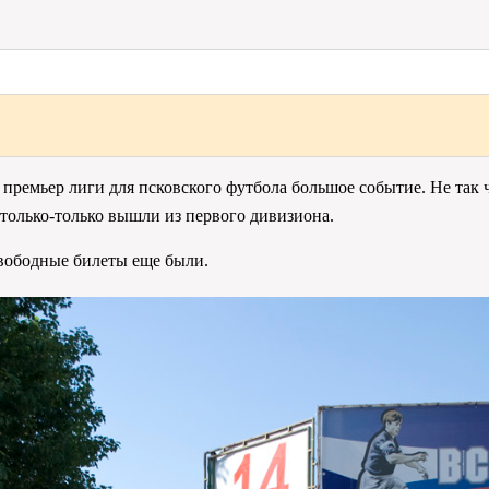
з премьер лиги для псковского футбола большое событие. Не так
только-только вышли из первого дивизиона.
свободные билеты еще были.