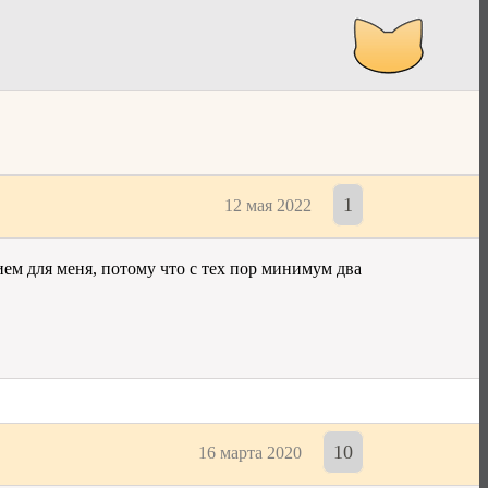
1
12 мая 2022
ем для меня, потому что с тех пор минимум два
10
16 марта 2020