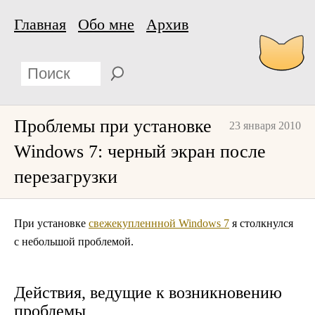
Главная
Обо мне
Архив
Проблемы при установке
23 января 2010
Windows 7: черный экран после
перезагрузки
При установке
свежекупленнной Windows 7
я столкнулся
с небольшой проблемой.
Действия, ведущие к возникновению
проблемы