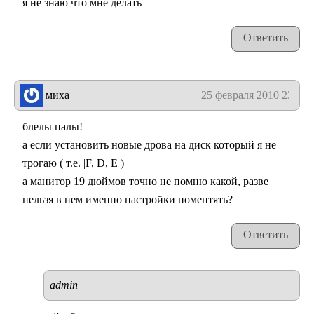
я не знаю что мне делать
Ответить
миха
25 февраля 2010 23:53
блелы палы!
а если установить новые дрова на диск который я не
трогаю ( т.е. |F, D, E )
а манитор 19 дюймов точно не помню какой, разве
нельзя в нем именно настройки поментять?
Ответить
admin