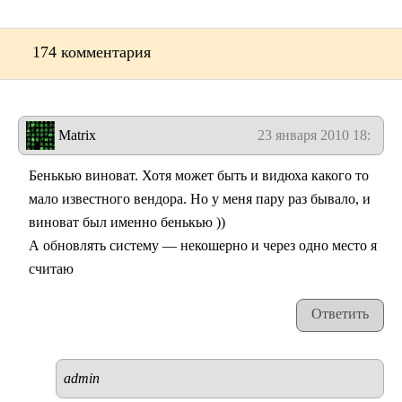
174 комментария
Matrix
23 января 2010 18:42
Бенькью виноват. Хотя может быть и видюха какого то
мало известного вендора. Но у меня пару раз бывало, и
виноват был именно бенькью ))
А обновлять систему — некошерно и через одно место я
считаю
Ответить
admin