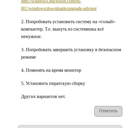
http://windows.microsoft.com/ru-
RU/windows/downloads/upgrade-advisor
2. Попробовать установить систему на «голый»
компьютер. Т.е. вынуть из системника всё
ненужное.
3. Попробовать завершить установку в безопасном
режиме
4. Поменять на время монитор
5. Установить пиратскую сборку
Других вариантов нет.
Ответить