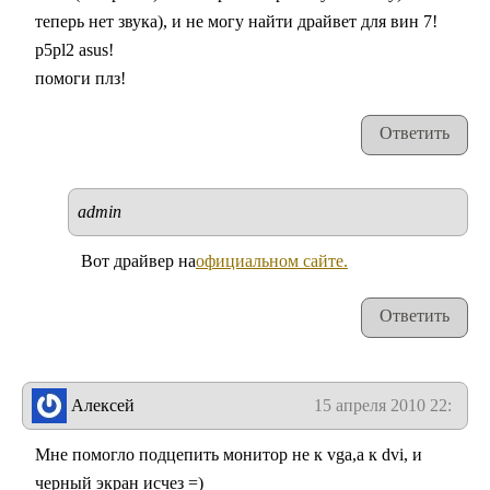
теперь нет звука), и не могу найти драйвет для вин 7!
p5pl2 asus!
помоги плз!
Ответить
admin
Вот драйвер на
официальном сайте.
Ответить
Алексей
15 апреля 2010 22:31
Мне помогло подцепить монитор не к vga,а к dvi, и
черный экран исчез =)