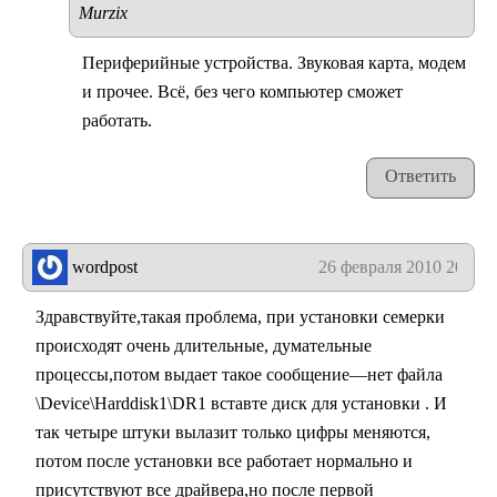
Murzix
Периферийные устройства. Звуковая карта, модем
и прочее. Всё, без чего компьютер сможет
работать.
Ответить
wordpost
26 февраля 2010 20:37
Здравствуйте,такая проблема, при установки семерки
происходят очень длительные, думательные
процессы,потом выдает такое сообщение—нет файла
\Device\Harddisk1\DR1 вставте диск для установки . И
так четыре штуки вылазит только цифры меняются,
потом после установки все работает нормально и
присутствуют все драйвера,но после первой