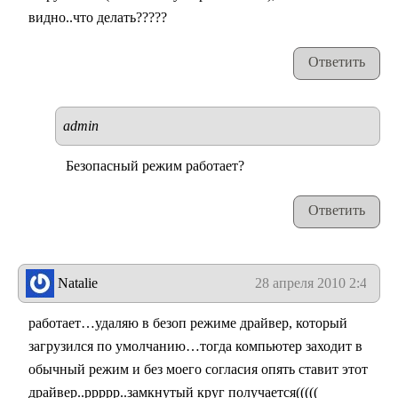
видно..что делать?????
Ответить
admin
Безопасный режим работает?
Ответить
Natalie
28 апреля 2010 2:41
работает…удаляю в безоп режиме драйвер, который
загрузился по умолчанию…тогда компьютер заходит в
обычный режим и без моего согласия опять ставит этот
драйвер..ррррр..замкнутый круг получается(((((