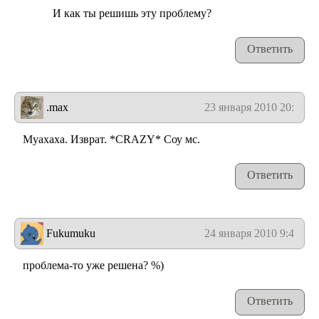
И как ты решишь эту проблему?
Ответить
.max
23 января 2010 20:00
Муахаха. Изврат. *CRAZY* Соу мс.
Ответить
Fukumuku
24 января 2010 9:46
проблема-то уже решена? %)
Ответить