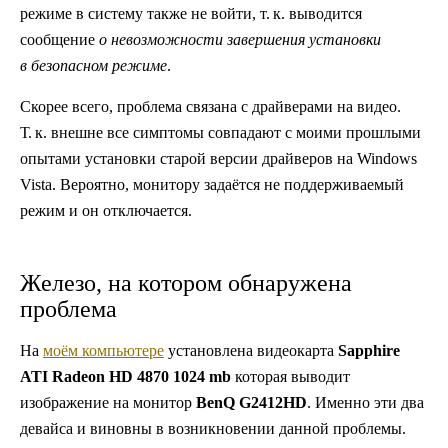
режиме в систему также не войти,
т. к.
выводится
сообщение
о невозможности завершения установки
в безопасном режиме
.
Скорее всего, проблема связана с драйверами на видео.
Т. к.
внешне все симптомы совпадают с моими прошлыми
опытами установки старой версии драйверов на Windows
Vista. Вероятно, монитору задаётся не поддерживаемый
режим и он отключается.
Железо, на котором обнаружена
проблема
На
моём компьютере
установлена видеокарта
Sapphire
ATI Radeon HD 4870 1024 mb
которая выводит
изображение на монитор
BenQ G2412HD
. Именно эти два
девайса и виновны в возникновении данной проблемы.