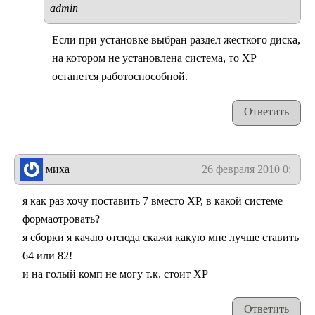
admin
Если при установке выбран раздел жесткого диска,
на котором не установлена система, то XP
останется работоспособной.
Ответить
миха
26 февраля 2010 0:24
я как раз хочу поставить 7 вместо ХР, в какой системе
формаотровать?
я сборки я качаю отсюда скажи какую мне лучше ставить
64 или 82!
и на голый комп не могу т.к. стоит ХР
Ответить