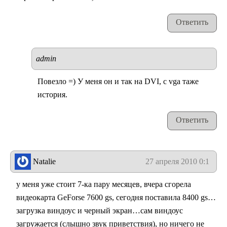
Ответить
admin
Повезло =) У меня он и так на DVI, с vga таже
история.
Ответить
Natalie
27 апреля 2010 0:10
у меня уже стоит 7-ка пару месяцев, вчера сгорела
видеокарта GeForse 7600 gs, сегодня поставила 8400 gs…
загрузка виндоус и черный экран…сам виндоус
загружается (слышно звук приветствия), но ничего не