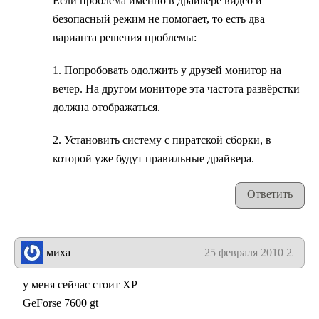
Если проблема именно в драйвере видео и
безопасный режим не помогает, то есть два
варианта решения проблемы:
1. Попробовать одолжить у друзей монитор на
вечер. На другом мониторе эта частота развёрстки
должна отображаться.
2. Установить систему с пиратской сборки, в
которой уже будут правильные драйвера.
Ответить
миха
25 февраля 2010 23:43
у меня сейчас стоит ХР
GeForse 7600 gt