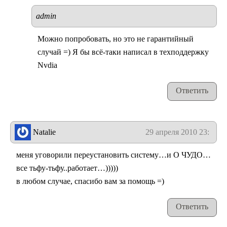
admin
Можно попробовать, но это не гарантийный
случай =) Я бы всё-таки написал в техподдержку
Nvdia
Ответить
Natalie
29 апреля 2010 23:19
меня уговорили переустановить систему…и О ЧУДО…
все тьфу-тьфу..работает…)))))
в любом случае, спасибо вам за помощь =)
Ответить