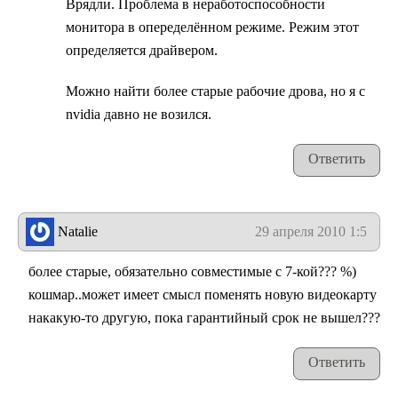
Врядли. Проблема в неработоспособности
монитора в опеределённом режиме. Режим этот
определяется драйвером.
Можно найти более старые рабочие дрова, но я с
nvidia давно не возился.
Ответить
Natalie
29 апреля 2010 1:56
более старые, обязательно совместимые с 7-кой??? %)
кошмар..может имеет смысл поменять новую видеокарту
накакую-то другую, пока гарантийный срок не вышел???
Ответить