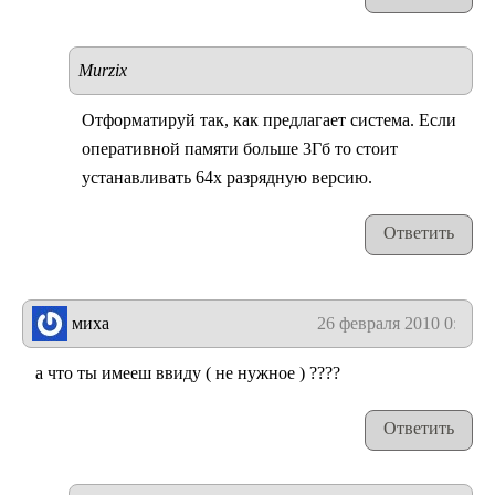
Murzix
Отформатируй так, как предлагает система. Если
оперативной памяти больше 3Гб то стоит
устанавливать 64х разрядную версию.
Ответить
миха
26 февраля 2010 0:43
а что ты имееш ввиду ( не нужное ) ????
Ответить