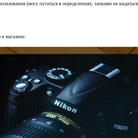
спользования (могу путаться в определениях, тапками не кидаться
 в магазине.