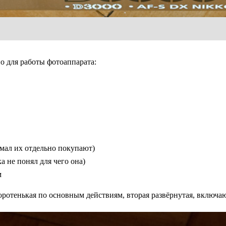
о для работы фотоаппарата:
мал их отдельно покупают)
 не понял для чего она)
м
ротенькая по основным действиям, вторая развёрнутая, включаю