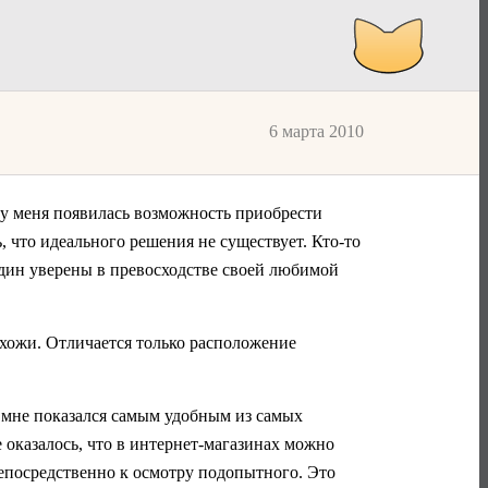
6 марта 2010
а у меня появилась возможность приобрести
 что идеального решения не существует. Кто-то
один уверены в превосходстве своей любимой
охожи. Отличается только расположение
н мне показался самым удобным из самых
е оказалось, что в интернет-магазинах можно
 непосредственно к осмотру подопытного. Это