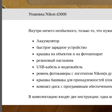
Упаковка Nikon d3000
Внутри ничего необычного, только то, что нужн
Аккумулятор
быстрое зарядное устройство
крышка на объектив и на фотоаппарат
резиновый наглазник
USB-кабель и видеокабель
ремень фотокамеры с логотипом Nikon(я ду
крышка башмака для принадлежностей (пока
компакт-диск с программным обеспечение
В комплектацию входят две инструкции: одна ко