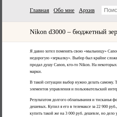
Главная
Обо мне
Архив
Nikon d3000 – бюджетный зе
Я давно хотел поменять свою «мыльницу» Canon 
недорогую «зеркалку». Выбор был крайне сложн
продал душу Canon, кто-то Nikon. На некоторы
марки.
В такой ситуации выбор нужно делать самому. 
элементов управления и пользовательский инте
Результатом долгого облапывания и тисканья ф
дешевых. Купил я его в телемаксе за 22 900 руб
купить такой же на 3 000 руб. дешевле, но дел