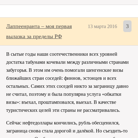
Лаппеенранта – моя первая
3
13 марта 2016
вылазка за пределы РФ
В сытые годы наши соотечественники всех уровней
достатка табунами кочевали между различными странами
забугорья. В этом им очень помогали шенгенские визы
ближайших стран соседей: финнов, эстонцев и всех
остальных. Самих этих соседей никто за заграницу давно
не считал, поэтому и была популярна услуга «обкатки
визы»: въехал, проштамповался, выехал. В качестве
туристических целей эти страны не рассматривались.
Сейчас нефтедоллары кончились, рубль обесценился,
заграница снова стала дорогой и далёкой. Но съездить-то